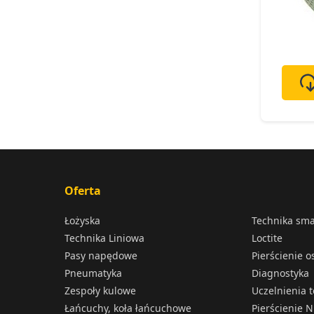
Oferta
Łożyska
Technika sm
Technika Liniowa
Loctite
Pasy napędowe
Pierścienie 
Pneumatyka
Diagnostyka
Zespoły kulowe
Uczelnienia 
Łańcuchy, koła łańcuchowe
Pierścienie N