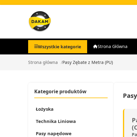
Strona Główna
Wszystkie kategorie
Strona główna
Pasy Zębate z Metra (PU)
Kategorie produktów
Pasy
Łożyska
P
Technika Liniowa
(
Pasy napędowe
Pa