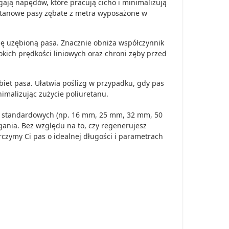
ją napędów, które pracują cicho i minimalizują
etanowe pasy zębate z metra wyposażone w
nę uzębioną pasa. Znacznie obniża współczynnik
kich prędkości liniowych oraz chroni zęby przed
iet pasa. Ułatwia poślizg w przypadku, gdy pas
imalizując zużycie poliuretanu.
h standardowych (np. 16 mm, 25 mm, 32 mm, 50
ania. Bez względu na to, czy regenerujesz
czymy Ci pas o idealnej długości i parametrach