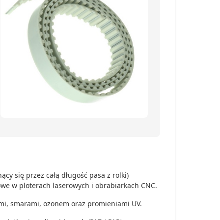
ący się przez całą długość pasa z rolki)
owe w ploterach laserowych i obrabiarkach CNC.
jami, smarami, ozonem oraz promieniami UV.