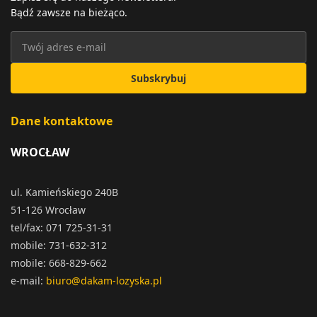
Bądź zawsze na bieżąco.
Subskrybuj
Dane kontaktowe
WROCŁAW
ul. Kamieńskiego 240B
51-126 Wrocław
tel/fax: 071 725-31-31
mobile: 731-632-312
mobile: 668-829-662
e-mail:
biuro@dakam-lozyska.pl