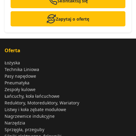
Skontaktuj się
Zapytaj o ofertę
Oferta
Łożyska
Technika Liniowa
Pasy napędowe
Pneumatyka
Zespoły kulowe
Łańcuchy, koła łańcuchowe
Reduktory, Motoreduktory, Wariatory
Listwy i koła zębate modułowe
Nagrzewnice indukcyjne
Narzędzia
Sprzęgła, przeguby