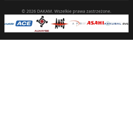
© 2026 DAKAM. Wszelkie prawa zastrzeżone.