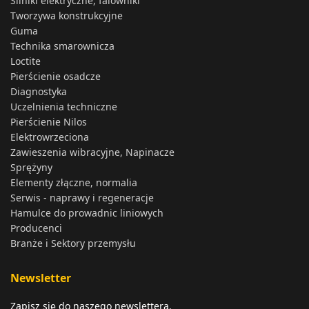
Silniki elektryczne, falowniki
Tworzywa konstrukcyjne
Guma
Technika smarownicza
Loctite
Pierścienie osadcze
Diagnostyka
Uczelnienia techniczne
Pierścienie Nilos
Elektrowrzeciona
Zawieszenia wibracyjne, Napinacze
Sprężyny
Elementy złączne, normalia
Serwis - naprawy i regeneracje
Hamulce do prowadnic liniowych
Producenci
Branże i Sektory przemysłu
Newsletter
Zapisz się do naszego newslettera.