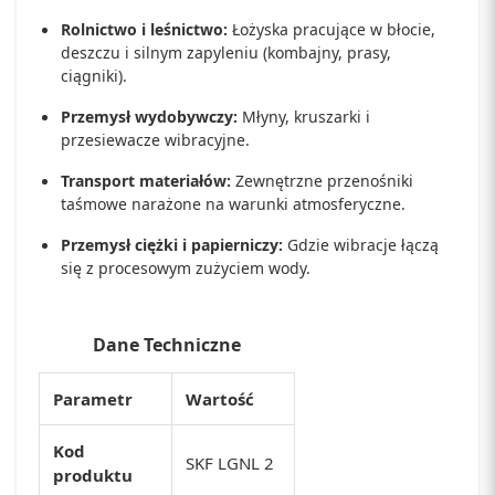
Rolnictwo i leśnictwo:
Łożyska pracujące w błocie,
deszczu i silnym zapyleniu (kombajny, prasy,
ciągniki).
Przemysł wydobywczy:
Młyny, kruszarki i
przesiewacze wibracyjne.
Transport materiałów:
Zewnętrzne przenośniki
taśmowe narażone na warunki atmosferyczne.
Przemysł ciężki i papierniczy:
Gdzie wibracje łączą
się z procesowym zużyciem wody.
Dane Techniczne
Parametr
Wartość
Kod
SKF LGNL 2
produktu