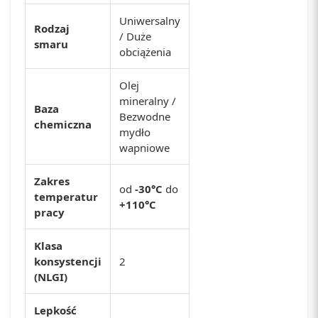
Uniwersalny
Rodzaj
/ Duże
smaru
obciążenia
Olej
mineralny /
Baza
Bezwodne
chemiczna
mydło
wapniowe
Zakres
od
-30°C
do
temperatur
+110°C
pracy
Klasa
konsystencji
2
(NLGI)
Lepkość