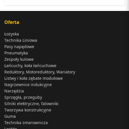
Oferta
Łożyska
Technika Liniowa
Pasy napędowe
Pneumatyka
Zespoły kulowe
Łańcuchy, koła łańcuchowe
Reduktory, Motoreduktory, Wariatory
Listwy i koła zębate modułowe
Nagrzewnice indukcyjne
Narzędzia
Sprzęgła, przeguby
Silniki elektryczne, falowniki
Tworzywa konstrukcyjne
Guma
Technika smarownicza
Loctite