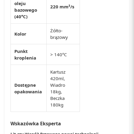
oleju
220 mm²/s
bazowego
(40°C)
Żółto-
Kolor
brązowy
Punkt
> 140°C
kroplenia
Kartusz
420ml,
Dostępne
Wiadro
opakowania
18kg,
Beczka
180kg
Wskazówka Eksperta