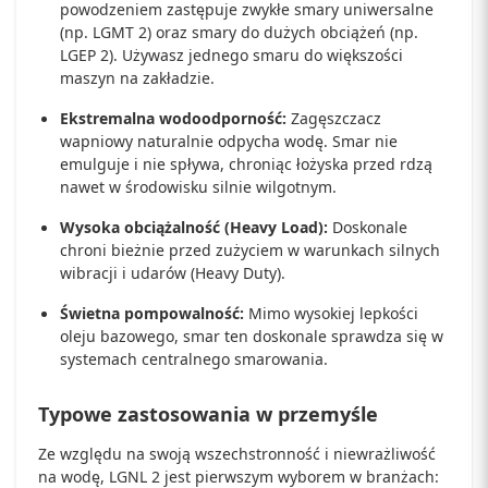
powodzeniem zastępuje zwykłe smary uniwersalne
(np. LGMT 2) oraz smary do dużych obciążeń (np.
LGEP 2). Używasz jednego smaru do większości
maszyn na zakładzie.
Ekstremalna wodoodporność:
Zagęszczacz
wapniowy naturalnie odpycha wodę. Smar nie
emulguje i nie spływa, chroniąc łożyska przed rdzą
nawet w środowisku silnie wilgotnym.
Wysoka obciążalność (Heavy Load):
Doskonale
chroni bieżnie przed zużyciem w warunkach silnych
wibracji i udarów (Heavy Duty).
Świetna pompowalność:
Mimo wysokiej lepkości
oleju bazowego, smar ten doskonale sprawdza się w
systemach centralnego smarowania.
Typowe zastosowania w przemyśle
Ze względu na swoją wszechstronność i niewrażliwość
na wodę, LGNL 2 jest pierwszym wyborem w branżach: