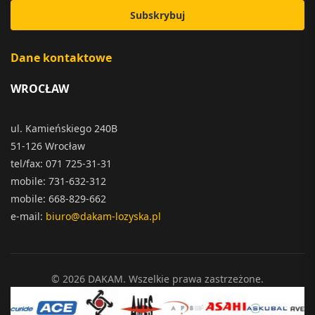
Subskrybuj
Dane kontaktowe
WROCŁAW
ul. Kamieńskiego 240B
51-126 Wrocław
tel/fax: 071 725-31-31
mobile: 731-632-312
mobile: 668-829-662
e-mail:
biuro@dakam-lozyska.pl
© 2026 DAKAM. Wszelkie prawa zastrzeżone.