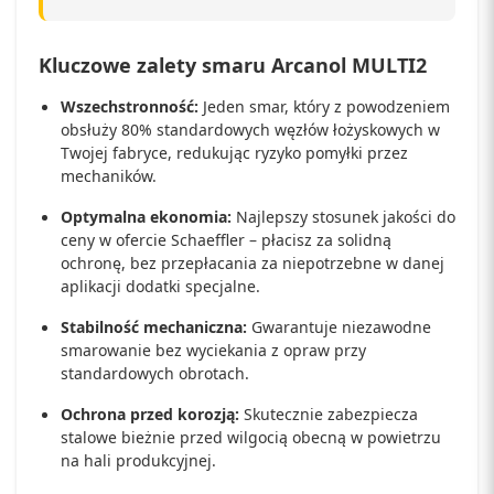
Kluczowe zalety smaru Arcanol MULTI2
Wszechstronność:
Jeden smar, który z powodzeniem
obsłuży 80% standardowych węzłów łożyskowych w
Twojej fabryce, redukując ryzyko pomyłki przez
mechaników.
Optymalna ekonomia:
Najlepszy stosunek jakości do
ceny w ofercie Schaeffler – płacisz za solidną
ochronę, bez przepłacania za niepotrzebne w danej
aplikacji dodatki specjalne.
Stabilność mechaniczna:
Gwarantuje niezawodne
smarowanie bez wyciekania z opraw przy
standardowych obrotach.
Ochrona przed korozją:
Skutecznie zabezpiecza
stalowe bieżnie przed wilgocią obecną w powietrzu
na hali produkcyjnej.