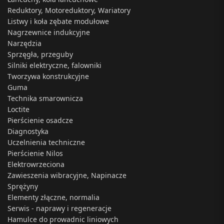
Reduktory, Motoreduktory, Wariatory
Listwy i koła zębate modułowe
Nagrzewnice indukcyjne
Narzędzia
Sprzęgła, przeguby
Silniki elektryczne, falowniki
Tworzywa konstrukcyjne
Guma
Technika smarownicza
Loctite
Pierścienie osadcze
Diagnostyka
Uczelnienia techniczne
Pierścienie Nilos
Elektrowrzeciona
Zawieszenia wibracyjne, Napinacze
Sprężyny
Elementy złączne, normalia
Serwis - naprawy i regeneracje
Hamulce do prowadnic liniowych