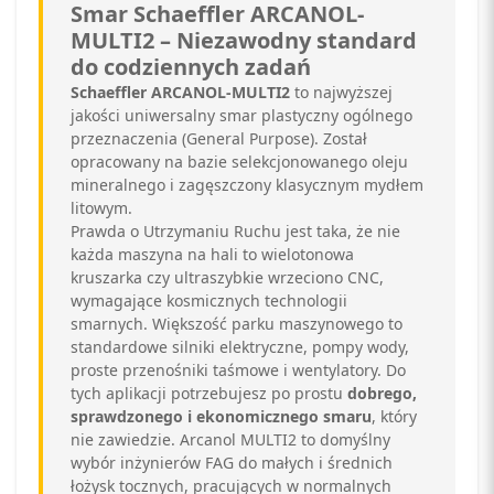
Smar Schaeffler ARCANOL-
MULTI2 – Niezawodny standard
do codziennych zadań
Schaeffler ARCANOL-MULTI2
to najwyższej
jakości uniwersalny smar plastyczny ogólnego
przeznaczenia (General Purpose). Został
opracowany na bazie selekcjonowanego oleju
mineralnego i zagęszczony klasycznym mydłem
litowym.
Prawda o Utrzymaniu Ruchu jest taka, że nie
każda maszyna na hali to wielotonowa
kruszarka czy ultraszybkie wrzeciono CNC,
wymagające kosmicznych technologii
smarnych. Większość parku maszynowego to
standardowe silniki elektryczne, pompy wody,
proste przenośniki taśmowe i wentylatory. Do
tych aplikacji potrzebujesz po prostu
dobrego,
sprawdzonego i ekonomicznego smaru
, który
nie zawiedzie. Arcanol MULTI2 to domyślny
wybór inżynierów FAG do małych i średnich
łożysk tocznych, pracujących w normalnych