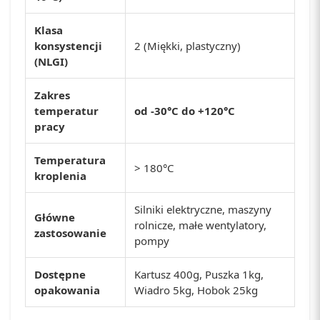
Klasa
konsystencji
2 (Miękki, plastyczny)
(NLGI)
Zakres
temperatur
od -30°C do +120°C
pracy
Temperatura
> 180°C
kroplenia
Silniki elektryczne, maszyny
Główne
rolnicze, małe wentylatory,
zastosowanie
pompy
Dostępne
Kartusz 400g, Puszka 1kg,
opakowania
Wiadro 5kg, Hobok 25kg