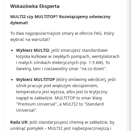
Wskazówka Eksperta
MULTI2 czy MULTITOP? Rozwiązujemy odwieczny
dylemat!
To dwa najpopularniejsze smary w ofercie FAG. Który
wybrać na warsztat?
Wybierz MULTI2
, jeśli smarujesz standardowe
łożyska kulkowe w zwykłych pompach, wentylatorach
i małych silnikach elektrycznych (np. 1-5 kW). To
świetny, tani i niezawodny smar "na co dzień".
Wybierz MULTITOP
(który omówimy wkrótce!), jeśli
silnik pracuje pod większym obciążeniem,
temperatura jest wyższa, albo jest to krytyczny
napęd w zakładzie. MULTITOP to smar klasy
"Premium Universal", a MULTI2 to "Standard
Universal".
Rada UR:
Jeśli standaryzujesz chemię w zakładzie, by
uniknąć pomyłek – MULTI2 jest najbezpieczniejszą i