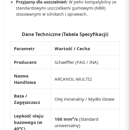
Przyjazny dla uszczelnień:
W pełni kompatybilny ze
standardowymi uszczelkami gumowymi (NBR)
stosowanymi w silnikach i oprawach.
Dane Techniczne (Tabela Specyfikacji)
Parametr
Wartość / Cecha
Producent
Schaeffler (FAG / INA)
Nazwa
ARCANOL-MULTI2
Handlowa
Baza /
Olej mineralny / Mydło litowe
Zagęszczacz
Lepkość oleju
100 mm²/s
(Standard
bazowego (w
uniwersalny)
40°C)