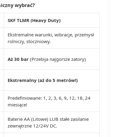
niczny wybrać?
SKF TLMR (Heavy Duty)
Ekstremalne warunki, wibracje, przemysł
rolniczy, stoczniowy.
Aż 30 bar
(Przebija najgorsze zatory)
Ekstremalny (aż do 5 metrów!)
Predefiniowane: 1, 2, 3, 6, 9, 12, 18, 24
miesiące!
Baterie AA (Litowe) LUB stałe zasilanie
zewnętrzne 12/24V DC.