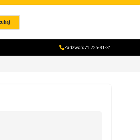
zukaj
Zadzwoń:
71 725-31-31