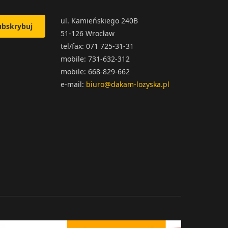
ul. Kamieńskiego 240B
ubskrybuj
51-126 Wrocław
tel/fax: 071 725-31-31
mobile: 731-632-312
mobile: 668-829-662
e-mail:
biuro@dakam-lozyska.pl