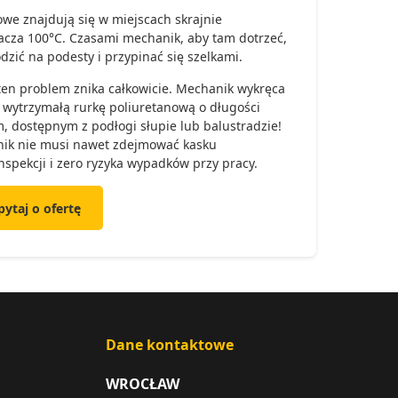
owe znajdują się w miejscach skrajnie
acza 100°C. Czasami mechanik, aby tam dotrzeć,
dzić na podesty i przypinać się szelkami.
 ten problem znika całkowicie. Mechanik wykręca
 wytrzymałą rurkę poliuretanową o długości
 dostępnym z podłogi słupie lub balustradzie!
nik nie musi nawet zdejmować kasku
spekcji i zero ryzyka wypadków przy pracy.
pytaj o ofertę
Dane kontaktowe
WROCŁAW