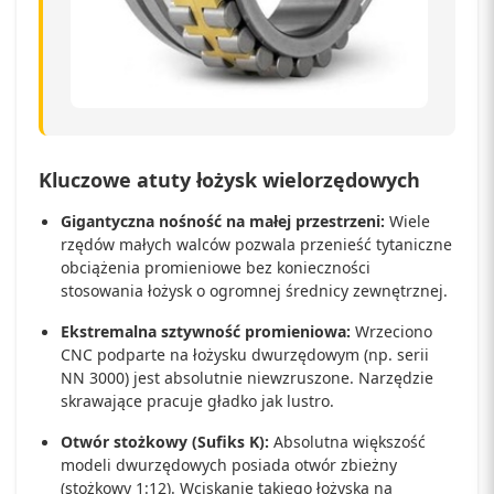
Kluczowe atuty łożysk wielorzędowych
Gigantyczna nośność na małej przestrzeni:
Wiele
rzędów małych walców pozwala przenieść tytaniczne
obciążenia promieniowe bez konieczności
stosowania łożysk o ogromnej średnicy zewnętrznej.
Ekstremalna sztywność promieniowa:
Wrzeciono
CNC podparte na łożysku dwurzędowym (np. serii
NN 3000) jest absolutnie niewzruszone. Narzędzie
skrawające pracuje gładko jak lustro.
Otwór stożkowy (Sufiks K):
Absolutna większość
modeli dwurzędowych posiada otwór zbieżny
(stożkowy 1:12). Wciskanie takiego łożyska na