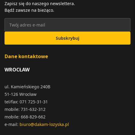
Zapisz się do naszego newslettera.
Bądź zawsze na bieżąco.
Subskrybuj
Dane kontaktowe
WROCŁAW
ul. Kamieńskiego 240B
51-126 Wrocław
tel/fax: 071 725-31-31
mobile: 731-632-312
mobile: 668-829-662
e-mail:
biuro@dakam-lozyska.pl