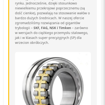
rynku. Jednocześnie, dzięki stosunkowo
niewielkiemu przekrojowi poprzecznemu (są
dość cienkie), pozwalają na stosowanie wałów o
bardzo dużych średnicach. W naszej ofercie
zgromadziliśmy rozwiązania od gigantów
trybologii –
SKF, FAG, NSK i Timken
– zarówno
w wersjach do ciężkiego przemysłu stalowego,
jak i w klasach super-precyzyjnych (SP) dla
wrzecion obróbczych.