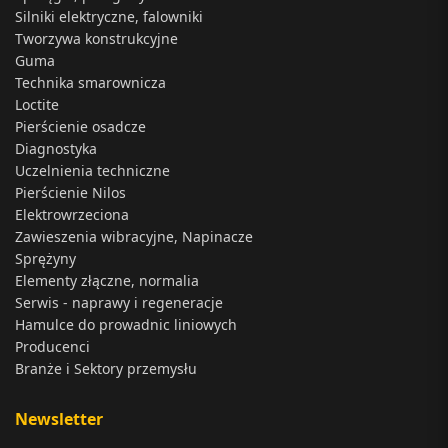
Silniki elektryczne, falowniki
Tworzywa konstrukcyjne
Guma
Technika smarownicza
Loctite
Pierścienie osadcze
Diagnostyka
Uczelnienia techniczne
Pierścienie Nilos
Elektrowrzeciona
Zawieszenia wibracyjne, Napinacze
Sprężyny
Elementy złączne, normalia
Serwis - naprawy i regeneracje
Hamulce do prowadnic liniowych
Producenci
Branże i Sektory przemysłu
Newsletter