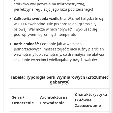
stożkowy wał pozwala na mikrometryczną,
perfekcyjną regulację jego luzu poprzecznego!
Całkowita swoboda wzdłużna:
Ważne! Łożyska te są
w 100% swobodne. Nie przenoszą ani grama siły
osiowej. Wał może w nich "pływać" i wydłużać się
pod wpływem ogromnych temperatur.
Rozbieralność:
Podobnie jak w wersjach
jednorzędowych, możesz zdjąć z nich luźny pierścień
wewnętrzny lub zewnętrzny, co dramatycznie ułatwia
składanie wrzecion i wielkogabarytowych walców.
Tabela: Typologia Serii Wymiarowych (Zrozumieć
gabaryty)
Charakterystyka
Seria /
Architektura i
i Główne
Oznaczenie
Prowadzenie
Zastosowanie