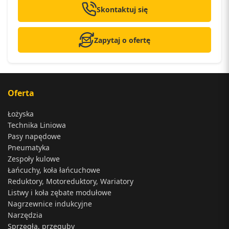
Skontaktuj się
Zapytaj o ofertę
Oferta
Łożyska
Technika Liniowa
Pasy napędowe
Pneumatyka
Zespoły kulowe
Łańcuchy, koła łańcuchowe
Reduktory, Motoreduktory, Wariatory
Listwy i koła zębate modułowe
Nagrzewnice indukcyjne
Narzędzia
Sprzęgła, przeguby