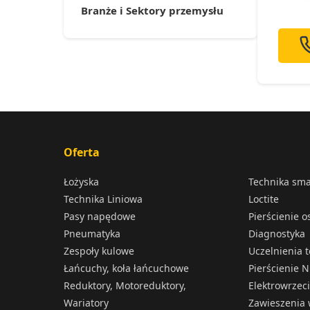
Branże i Sektory przemysłu
Oferta
Łożyska
Technika sm
Technika Liniowa
Loctite
Pasy napędowe
Pierścienie 
Pneumatyka
Diagnostyka
Zespoły kulowe
Uczelnienia 
Łańcuchy, koła łańcuchowe
Pierścienie N
Reduktory, Motoreduktory,
Elektrowrzec
Wariatory
Zawieszenia 