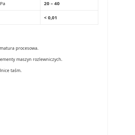
Pa
20 – 40
< 0,01
armatura procesowa.
elementy maszyn rozlewniczych.
nice taśm.