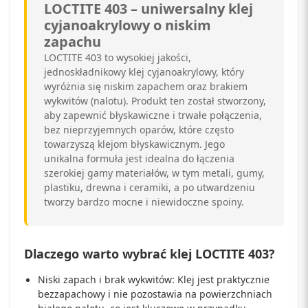
LOCTITE 403 – uniwersalny klej
cyjanoakrylowy o niskim
zapachu
LOCTITE 403 to wysokiej jakości,
jednoskładnikowy klej cyjanoakrylowy, który
wyróżnia się niskim zapachem oraz brakiem
wykwitów (nalotu). Produkt ten został stworzony,
aby zapewnić błyskawiczne i trwałe połączenia,
bez nieprzyjemnych oparów, które często
towarzyszą klejom błyskawicznym. Jego
unikalna formuła jest idealna do łączenia
szerokiej gamy materiałów, w tym metali, gumy,
plastiku, drewna i ceramiki, a po utwardzeniu
tworzy bardzo mocne i niewidoczne spoiny.
Dlaczego warto wybrać klej LOCTITE 403?
Niski zapach i brak wykwitów: Klej jest praktycznie
bezzapachowy i nie pozostawia na powierzchniach