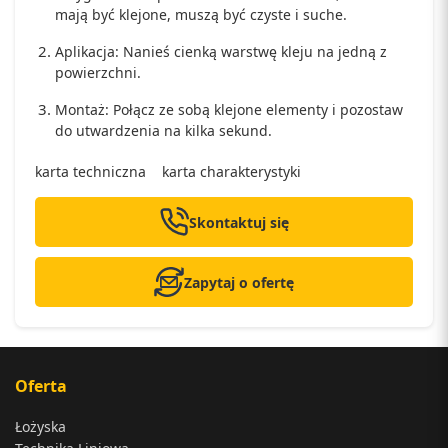
mają być klejone, muszą być czyste i suche.
Aplikacja: Nanieś cienką warstwę kleju na jedną z
powierzchni.
Montaż: Połącz ze sobą klejone elementy i pozostaw
do utwardzenia na kilka sekund.
karta techniczna
karta charakterystyki
Skontaktuj się
Zapytaj o ofertę
Oferta
Łożyska