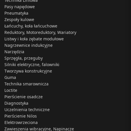
Technika Liniowa
Pasy napędowe
Pneumatyka
Zespoły kulowe
Łańcuchy, koła łańcuchowe
Reduktory, Motoreduktory, Wariatory
Listwy i koła zębate modułowe
Nagrzewnice indukcyjne
Narzędzia
Sprzęgła, przeguby
Silniki elektryczne, falowniki
Tworzywa konstrukcyjne
Guma
Technika smarownicza
Loctite
Pierścienie osadcze
Diagnostyka
Uczelnienia techniczne
Pierścienie Nilos
Elektrowrzeciona
Zawieszenia wibracyjne, Napinacze