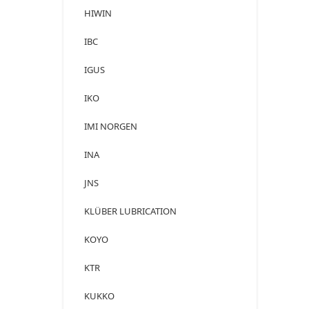
HIWIN
IBC
IGUS
IKO
IMI NORGEN
INA
JNS
KLÜBER LUBRICATION
KOYO
KTR
KUKKO