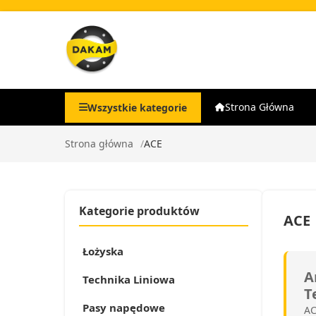
Strona Główna
Wszystkie kategorie
Strona główna
ACE
Kategorie produktów
ACE
Łożyska
A
Technika Liniowa
T
Pasy napędowe
AC