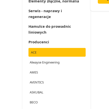
Elementy złączne, normalia
Serwis - naprawy i
regeneracje
Hamulce do prowadnic
liniowych
Producenci
ACE
Alwayse Engineering
AMES
AVENTICS
ASKUBAL
BECO