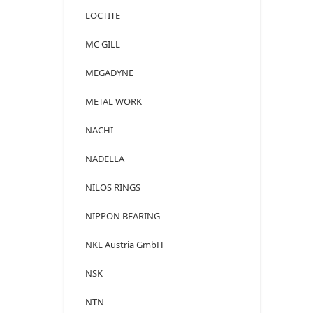
LOCTITE
MC GILL
MEGADYNE
METAL WORK
NACHI
NADELLA
NILOS RINGS
NIPPON BEARING
NKE Austria GmbH
NSK
NTN