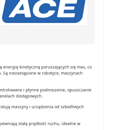
 energię kinetyczną poruszających się mas, co
. Są niezastąpione w robotyce, maszynach
ontrolowane i płynne podnoszenie, opuszczanie
panelach dostępowych.
izolują maszyny i urządzenia od szkodliwych
apewniają stałą prędkość ruchu, idealne w