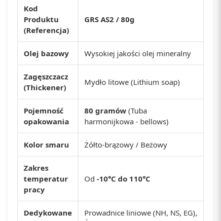
Kod
Produktu
GRS AS2 / 80g
(Referencja)
Olej bazowy
Wysokiej jakości olej mineralny
Zagęszczacz
Mydło litowe (Lithium soap)
(Thickener)
Pojemność
80 gramów
(Tuba
opakowania
harmonijkowa - bellows)
Kolor smaru
Żółto-brązowy / Beżowy
Zakres
temperatur
Od
-10°C do 110°C
pracy
Dedykowane
Prowadnice liniowe (NH, NS, EG),