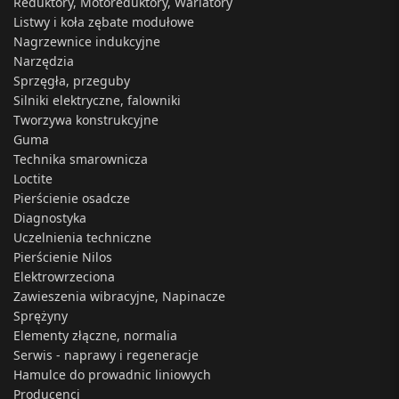
Reduktory, Motoreduktory, Wariatory
Listwy i koła zębate modułowe
Nagrzewnice indukcyjne
Narzędzia
Sprzęgła, przeguby
Silniki elektryczne, falowniki
Tworzywa konstrukcyjne
Guma
Technika smarownicza
Loctite
Pierścienie osadcze
Diagnostyka
Uczelnienia techniczne
Pierścienie Nilos
Elektrowrzeciona
Zawieszenia wibracyjne, Napinacze
Sprężyny
Elementy złączne, normalia
Serwis - naprawy i regeneracje
Hamulce do prowadnic liniowych
Producenci