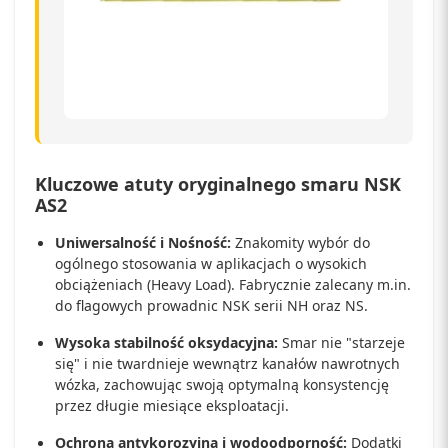
Kluczowe atuty oryginalnego smaru NSK
AS2
Uniwersalność i Nośność:
Znakomity wybór do
ogólnego stosowania w aplikacjach o wysokich
obciążeniach (Heavy Load). Fabrycznie zalecany m.in.
do flagowych prowadnic NSK serii NH oraz NS.
Wysoka stabilność oksydacyjna:
Smar nie "starzeje
się" i nie twardnieje wewnątrz kanałów nawrotnych
wózka, zachowując swoją optymalną konsystencję
przez długie miesiące eksploatacji.
Ochrona antykorozyjna i wodoodporność:
Dodatki