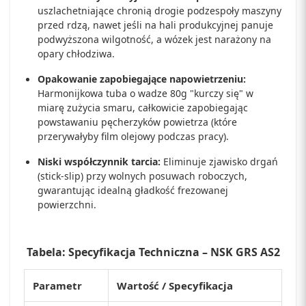
uszlachetniające chronią drogie podzespoły maszyny
przed rdzą, nawet jeśli na hali produkcyjnej panuje
podwyższona wilgotność, a wózek jest narażony na
opary chłodziwa.
Opakowanie zapobiegające napowietrzeniu:
Harmonijkowa tuba o wadze 80g "kurczy się" w
miarę zużycia smaru, całkowicie zapobiegając
powstawaniu pęcherzyków powietrza (które
przerywałyby film olejowy podczas pracy).
Niski współczynnik tarcia:
Eliminuje zjawisko drgań
(stick-slip) przy wolnych posuwach roboczych,
gwarantując idealną gładkość frezowanej
powierzchni.
Tabela: Specyfikacja Techniczna – NSK GRS AS2
Parametr
Wartość / Specyfikacja