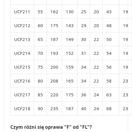
UCF211
55
162
130
25
20
43
19
UCF212
60
175
143
29
20
48
19
UCF213
65
187
149
30
22
50
19
UCF214
70
193
152
31
22
54
19
UCF215
75
200
159
34
22
56
19
UCF216
80
208
165
34
22
58
23
UCF217
85
220
175
36
24
63
23
UCF218
90
235
187
40
24
68
23
Czym różni się oprawa "F" od "FL"?