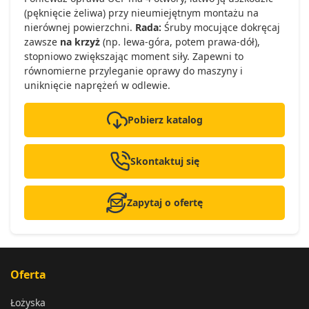
(pęknięcie żeliwa) przy nieumiejętnym montażu na
nierównej powierzchni.
Rada:
Śruby mocujące dokręcaj
zawsze
na krzyż
(np. lewa-góra, potem prawa-dół),
stopniowo zwiększając moment siły. Zapewni to
równomierne przyleganie oprawy do maszyny i
uniknięcie naprężeń w odlewie.
Pobierz katalog
Skontaktuj się
Zapytaj o ofertę
Oferta
Łożyska