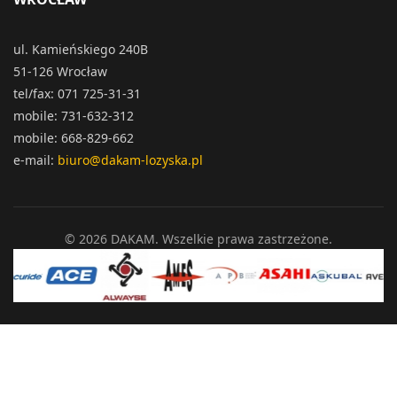
ul. Kamieńskiego 240B
51-126 Wrocław
tel/fax: 071 725-31-31
mobile: 731-632-312
mobile: 668-829-662
e-mail:
biuro@dakam-lozyska.pl
© 2026 DAKAM. Wszelkie prawa zastrzeżone.