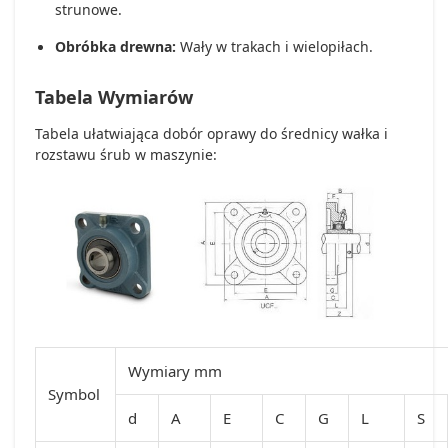
strunowe.
Obróbka drewna:
Wały w trakach i wielopiłach.
Tabela Wymiarów
Tabela ułatwiająca dobór oprawy do średnicy wałka i
rozstawu śrub w maszynie:
Wymiary mm
Symbol
d
A
E
C
G
L
S