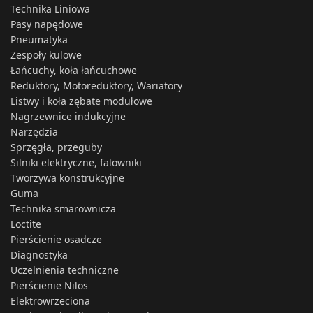
Technika Liniowa
Pasy napędowe
Pneumatyka
Zespoły kulowe
Łańcuchy, koła łańcuchowe
Reduktory, Motoreduktory, Wariatory
Listwy i koła zębate modułowe
Nagrzewnice indukcyjne
Narzędzia
Sprzęgła, przeguby
Silniki elektryczne, falowniki
Tworzywa konstrukcyjne
Guma
Technika smarownicza
Loctite
Pierścienie osadcze
Diagnostyka
Uczelnienia techniczne
Pierścienie Nilos
Elektrowrzeciona