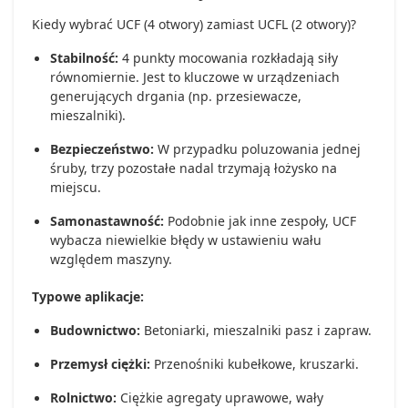
Kiedy wybrać UCF (4 otwory) zamiast UCFL (2 otwory)?
Stabilność:
4 punkty mocowania rozkładają siły
równomiernie. Jest to kluczowe w urządzeniach
generujących drgania (np. przesiewacze,
mieszalniki).
Bezpieczeństwo:
W przypadku poluzowania jednej
śruby, trzy pozostałe nadal trzymają łożysko na
miejscu.
Samonastawność:
Podobnie jak inne zespoły, UCF
wybacza niewielkie błędy w ustawieniu wału
względem maszyny.
Typowe aplikacje:
Budownictwo:
Betoniarki, mieszalniki pasz i zapraw.
Przemysł ciężki:
Przenośniki kubełkowe, kruszarki.
Rolnictwo:
Ciężkie agregaty uprawowe, wały