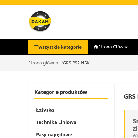
Strona Główna
Wszystkie kategorie
Strona główna
GRS PS2 NSK
Kategorie produktów
GRS 
Łożyska
S
Technika Liniowa
z
Pasy napędowe
Wi