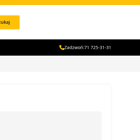
zukaj
Zadzwoń:
71 725-31-31