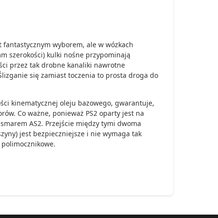
st fantastycznym wyborem, ale w wózkach
mm szerokości) kulki nośne przypominają
ści przez tak drobne kanaliki nawrotne
 Ślizganie się zamiast toczenia to prosta droga do
kości kinematycznej oleju bazowego, gwarantuje,
rów. Co ważne, ponieważ PS2 oparty jest na
m smarem AS2. Przejście między tymi dwoma
zyny) jest bezpieczniejsze i nie wymaga tak
 polimocznikowe.