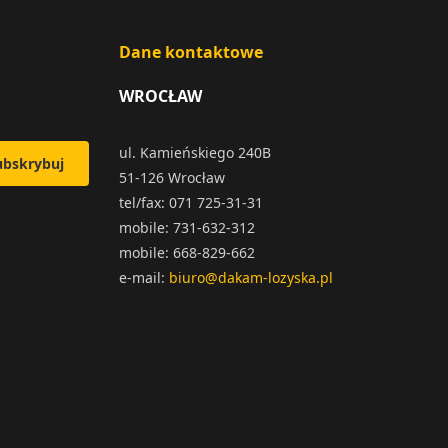
Dane kontaktowe
WROCŁAW
ul. Kamieńskiego 240B
ubskrybuj
51-126 Wrocław
tel/fax: 071 725-31-31
mobile: 731-632-312
mobile: 668-829-662
e-mail:
biuro@dakam-lozyska.pl