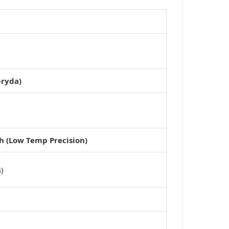
bryda)
 (Low Temp Precision)
)