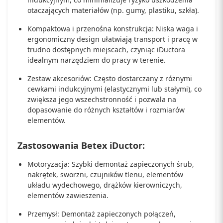
otaczających materiałów (np. gumy, plastiku, szkła).
Kompaktowa i przenośna konstrukcja: Niska waga i
ergonomiczny design ułatwiają transport i pracę w
trudno dostępnych miejscach, czyniąc iDuctora
idealnym narzędziem do pracy w terenie.
Zestaw akcesoriów: Często dostarczany z różnymi
cewkami indukcyjnymi (elastycznymi lub stałymi), co
zwiększa jego wszechstronność i pozwala na
dopasowanie do różnych kształtów i rozmiarów
elementów.
Zastosowania Betex iDuctor:
Motoryzacja: Szybki demontaż zapieczonych śrub,
nakrętek, sworzni, czujników tlenu, elementów
układu wydechowego, drążków kierowniczych,
elementów zawieszenia.
Przemysł: Demontaż zapieczonych połączeń,