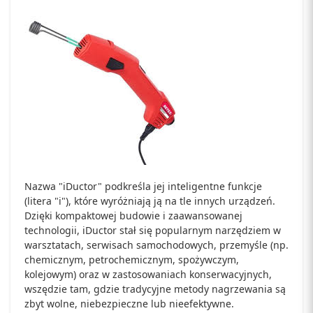
Nazwa "iDuctor" podkreśla jej inteligentne funkcje
(litera "i"), które wyróżniają ją na tle innych urządzeń.
Dzięki kompaktowej budowie i zaawansowanej
technologii, iDuctor stał się popularnym narzędziem w
warsztatach, serwisach samochodowych, przemyśle (np.
chemicznym, petrochemicznym, spożywczym,
kolejowym) oraz w zastosowaniach konserwacyjnych,
wszędzie tam, gdzie tradycyjne metody nagrzewania są
zbyt wolne, niebezpieczne lub nieefektywne.