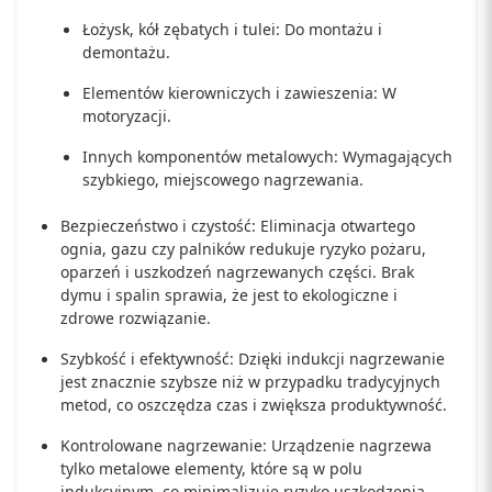
Łożysk, kół zębatych i tulei: Do montażu i
demontażu.
Elementów kierowniczych i zawieszenia: W
motoryzacji.
Innych komponentów metalowych: Wymagających
szybkiego, miejscowego nagrzewania.
Bezpieczeństwo i czystość: Eliminacja otwartego
ognia, gazu czy palników redukuje ryzyko pożaru,
oparzeń i uszkodzeń nagrzewanych części. Brak
dymu i spalin sprawia, że jest to ekologiczne i
zdrowe rozwiązanie.
Szybkość i efektywność: Dzięki indukcji nagrzewanie
jest znacznie szybsze niż w przypadku tradycyjnych
metod, co oszczędza czas i zwiększa produktywność.
Kontrolowane nagrzewanie: Urządzenie nagrzewa
tylko metalowe elementy, które są w polu
indukcyjnym, co minimalizuje ryzyko uszkodzenia