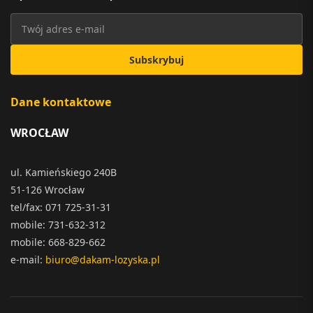
Subskrybuj
Dane kontaktowe
WROCŁAW
ul. Kamieńskiego 240B
51-126 Wrocław
tel/fax: 071 725-31-31
mobile: 731-632-312
mobile: 668-829-662
e-mail:
biuro@dakam-lozyska.pl