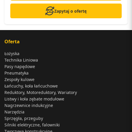
Zapytaj o ofertę
Oferta
Łożyska
Technika Liniowa
Pasy napędowe
Pneumatyka
Zespoły kulowe
Łańcuchy, koła łańcuchowe
Reduktory, Motoreduktory, Wariatory
Listwy i koła zębate modułowe
Nagrzewnice indukcyjne
Narzędzia
Sprzęgła, przeguby
Silniki elektryczne, falowniki
Tworzywa konstrukcyjne