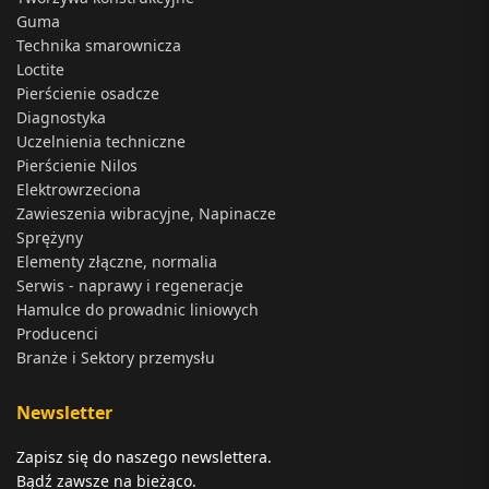
Guma
Technika smarownicza
Loctite
Pierścienie osadcze
Diagnostyka
Uczelnienia techniczne
Pierścienie Nilos
Elektrowrzeciona
Zawieszenia wibracyjne, Napinacze
Sprężyny
Elementy złączne, normalia
Serwis - naprawy i regeneracje
Hamulce do prowadnic liniowych
Producenci
Branże i Sektory przemysłu
Newsletter
Zapisz się do naszego newslettera.
Bądź zawsze na bieżąco.