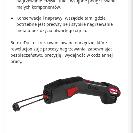
nagrzewanie łożysk i tulei, wstępne podgrzewanie
małych komponentów.
Konserwacja i naprawy: Wszędzie tam, gdzie
potrzebne jest precyzyjne i szybkie nagrzewanie
metalu bez użycia otwartego ognia.
Betex iDuctor to zaawansowane narzędzie, które
rewolucjonizuje procesy nagrzewania, zapewniając
bezpieczeństwo, precyzję i wydajność w codziennej
pracy.