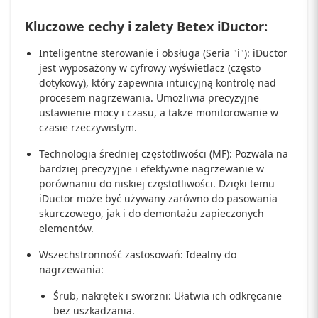
Kluczowe cechy i zalety Betex iDuctor:
Inteligentne sterowanie i obsługa (Seria "i"): iDuctor
jest wyposażony w cyfrowy wyświetlacz (często
dotykowy), który zapewnia intuicyjną kontrolę nad
procesem nagrzewania. Umożliwia precyzyjne
ustawienie mocy i czasu, a także monitorowanie w
czasie rzeczywistym.
Technologia średniej częstotliwości (MF): Pozwala na
bardziej precyzyjne i efektywne nagrzewanie w
porównaniu do niskiej częstotliwości. Dzięki temu
iDuctor może być używany zarówno do pasowania
skurczowego, jak i do demontażu zapieczonych
elementów.
Wszechstronność zastosowań: Idealny do
nagrzewania:
Śrub, nakrętek i sworzni: Ułatwia ich odkręcanie
bez uszkadzania.