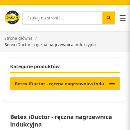
Strona główna
Betex iDuctor - ręczna nagrzewnica indukcyjna
Kategorie produktów
Betex iDuctor - ręczna nagrzewnica indukcyjna
Betex iDuctor - ręczna nagrzewnica
indukcyjna