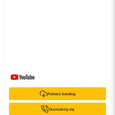
Pobierz katalog
Skontaktuj się