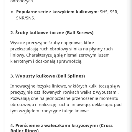
obróbczych.
Popularne serie z koszykiem kulkowym:
SHS, SSR,
SNR/SNS.
2. Śruby kulkowe toczne (Ball Screws)
Wysoce precyzyjne śruby napędowe, które
przekształcają ruch obrotowy silnika na płynny ruch
liniowy. Charakteryzują się niemal zerowym luzem
kierrotnym i doskonałą sprawnością.
3. Wypusty kulkowe (Ball Splines)
Innowacyjne łożyska liniowe, w których kulki toczą się w
precyzyjnie oszlifowanych rowkach wałka z wypustami.
Pozwalają one na jednoczesne przenoszenie momentu
obrotowego i realizację ruchu liniowego, deklasując pod
tym względem tradycyjne tuleje liniowe.
4. Pierścienie z wałeczkami krzyżowymi (Cross
Roller Rings)