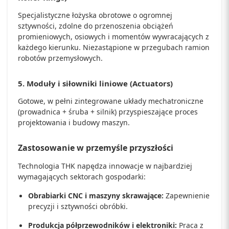
Specjalistyczne łożyska obrotowe o ogromnej
sztywności, zdolne do przenoszenia obciążeń
promieniowych, osiowych i momentów wywracających z
każdego kierunku. Niezastąpione w przegubach ramion
robotów przemysłowych.
5. Moduły i siłowniki liniowe (Actuators)
Gotowe, w pełni zintegrowane układy mechatroniczne
(prowadnica + śruba + silnik) przyspieszające proces
projektowania i budowy maszyn.
Zastosowanie w przemyśle przyszłości
Technologia THK napędza innowacje w najbardziej
wymagających sektorach gospodarki:
Obrabiarki CNC i maszyny skrawające:
Zapewnienie
precyzji i sztywności obróbki.
Produkcja półprzewodników i elektroniki:
Praca z