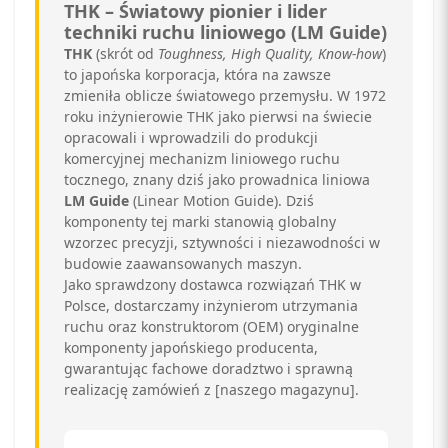
THK – Światowy pionier i lider
techniki ruchu liniowego (LM Guide)
THK
(skrót od
Toughness, High Quality, Know-how
)
to japońska korporacja, która na zawsze
zmieniła oblicze światowego przemysłu. W 1972
roku inżynierowie THK jako pierwsi na świecie
opracowali i wprowadzili do produkcji
komercyjnej mechanizm liniowego ruchu
tocznego, znany dziś jako prowadnica liniowa
LM Guide
(Linear Motion Guide). Dziś
komponenty tej marki stanowią globalny
wzorzec precyzji, sztywności i niezawodności w
budowie zaawansowanych maszyn.
Jako sprawdzony dostawca rozwiązań THK w
Polsce, dostarczamy inżynierom utrzymania
ruchu oraz konstruktorom (OEM) oryginalne
komponenty japońskiego producenta,
gwarantując fachowe doradztwo i sprawną
realizację zamówień z [naszego magazynu].