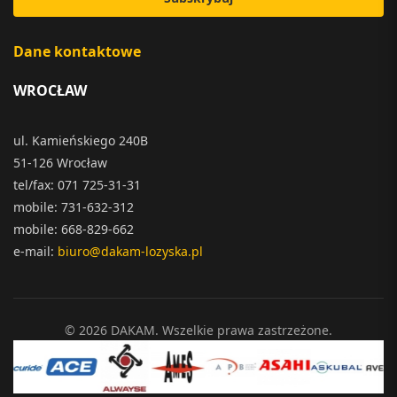
Dane kontaktowe
WROCŁAW
ul. Kamieńskiego 240B
51-126 Wrocław
tel/fax: 071 725-31-31
mobile: 731-632-312
mobile: 668-829-662
e-mail:
biuro@dakam-lozyska.pl
© 2026 DAKAM. Wszelkie prawa zastrzeżone.