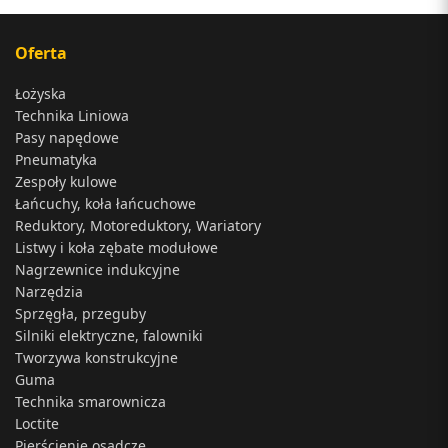
Oferta
Łożyska
Technika Liniowa
Pasy napędowe
Pneumatyka
Zespoły kulowe
Łańcuchy, koła łańcuchowe
Reduktory, Motoreduktory, Wariatory
Listwy i koła zębate modułowe
Nagrzewnice indukcyjne
Narzędzia
Sprzęgła, przeguby
Silniki elektryczne, falowniki
Tworzywa konstrukcyjne
Guma
Technika smarownicza
Loctite
Pierścienie osadcze