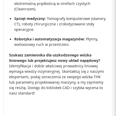
ekstremalną prędkością w strefach czystych
(Cleanroom).
Sprzęt medyczny:
Tomografy komputerowe (skanery
CT), roboty chirurgiczne i zrobotyzowane stoły
operacyjne.
Robotyka i automatyzacja magazynów:
Płynny,
wieloosiowy ruch w przestrzeni.
Szukasz zamiennika dla uszkodzonego wózka
liniowego lub projektujesz nowy układ napędowy?
Identyfikacja i dobór właściwej prowadnicy liniowej
wymaga wiedzy inżynieryjnej. Skontaktuj się z naszymi
ekspertami, podaj oznaczenia ze swojego wózka THK
lub parametry projektowanej maszyny, a my zajmiemy
się resztą. Dostęp do bibliotek CAD i szybka wycena to
nasz standard!