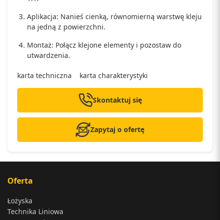
Aplikacja: Nanieś cienką, równomierną warstwę kleju
na jedną z powierzchni.
Montaż: Połącz klejone elementy i pozostaw do
utwardzenia.
karta techniczna
karta charakterystyki
Skontaktuj się
Zapytaj o ofertę
Oferta
Łożyska
Technika Liniowa