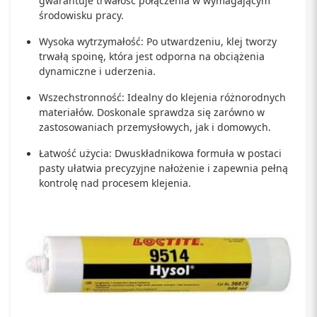
gwarantuje trwałość połączenia w wymagającym
środowisku pracy.
Wysoka wytrzymałość: Po utwardzeniu, klej tworzy
trwałą spoinę, która jest odporna na obciążenia
dynamiczne i uderzenia.
Wszechstronność: Idealny do klejenia różnorodnych
materiałów. Doskonale sprawdza się zarówno w
zastosowaniach przemysłowych, jak i domowych.
Łatwość użycia: Dwuskładnikowa formuła w postaci
pasty ułatwia precyzyjne nałożenie i zapewnia pełną
kontrolę nad procesem klejenia.