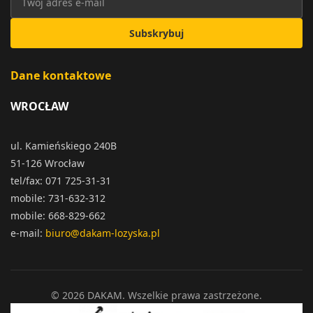
Subskrybuj
Dane kontaktowe
WROCŁAW
ul. Kamieńskiego 240B
51-126 Wrocław
tel/fax: 071 725-31-31
mobile: 731-632-312
mobile: 668-829-662
e-mail:
biuro@dakam-lozyska.pl
© 2026 DAKAM. Wszelkie prawa zastrzeżone.