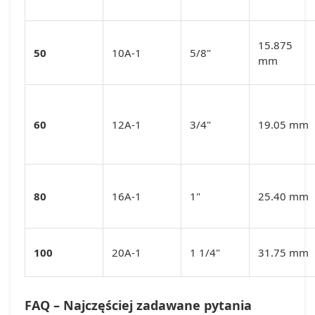
15.875
50
10A-1
5/8"
mm
60
12A-1
3/4"
19.05 mm
80
16A-1
1"
25.40 mm
100
20A-1
1 1/4"
31.75 mm
FAQ – Najczęściej zadawane pytania