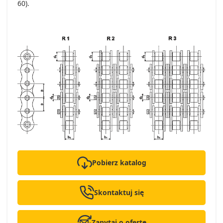
60).
Pobierz katalog
Skontaktuj się
Zapytaj o ofertę