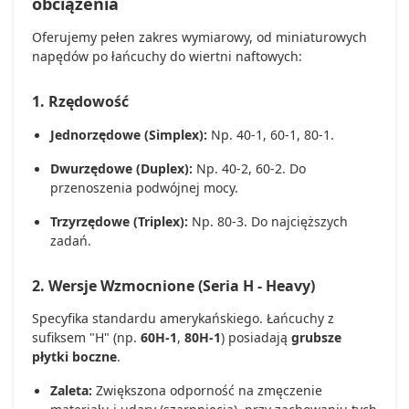
obciążenia
Oferujemy pełen zakres wymiarowy, od miniaturowych
napędów po łańcuchy do wiertni naftowych:
1. Rzędowość
Jednorzędowe (Simplex):
Np. 40-1, 60-1, 80-1.
Dwurzędowe (Duplex):
Np. 40-2, 60-2. Do
przenoszenia podwójnej mocy.
Trzyrzędowe (Triplex):
Np. 80-3. Do najcięższych
zadań.
2. Wersje Wzmocnione (Seria H - Heavy)
Specyfika standardu amerykańskiego. Łańcuchy z
sufiksem "H" (np.
60H-1
,
80H-1
) posiadają
grubsze
płytki boczne
.
Zaleta:
Zwiększona odporność na zmęczenie