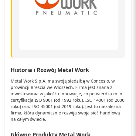
Historia i Rozwój Metal Work
Metal Work S.p.A. ma swoją siedzibę w Concesio, w
prowincji Brescia we Włoszech. Firma jest znana z
inwestowania w jakość i innowacje, co potwierdza m.in.
certyfikacja ISO 9001 (od 1992 roku), ISO 14001 (od 2000
roku) oraz ISO 45001 (od 2019 roku). Jest to niezależna
firma, która dynamicznie rozwija swoją sieć handlową
na całym świecie.
Główne Produkty Metal Work