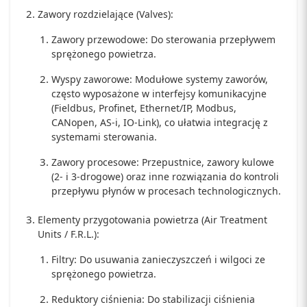
Zawory rozdzielające (Valves):
Zawory przewodowe: Do sterowania przepływem
sprężonego powietrza.
Wyspy zaworowe: Modułowe systemy zaworów,
często wyposażone w interfejsy komunikacyjne
(Fieldbus, Profinet, Ethernet/IP, Modbus,
CANopen, AS-i, IO-Link), co ułatwia integrację z
systemami sterowania.
Zawory procesowe: Przepustnice, zawory kulowe
(2- i 3-drogowe) oraz inne rozwiązania do kontroli
przepływu płynów w procesach technologicznych.
Elementy przygotowania powietrza (Air Treatment
Units / F.R.L.):
Filtry: Do usuwania zanieczyszczeń i wilgoci ze
sprężonego powietrza.
Reduktory ciśnienia: Do stabilizacji ciśnienia