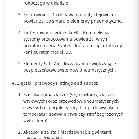
roboczego w układzie.
Smarownice: Do dodawania mgły olejowej do
powietrza, co smaruje elementy pneumatyczne.
Zintegrowane jednostki FRL: Kompleksowe
systemy przygotowania powietrza, w tym
popularna seria Syntesi, która oferuje graficzny
konfigurator modeli 3D.
Elementy Safe Air: Rozwiązania zwiększające
bezpieczeństwo systemów pneumatycznych.
Złączki i przewody (Fittings and Tubes):
Szeroka gama złączek (szybkozłączy, złączek
wtykowych) oraz przewodów pneumatycznych
(zwykłych i specjalistycznych, np. do wysokich
temperatur, spawalnictwa czy stref zagrożonych
wybuchem).
Akcesoria ze stali nierdzewnej, z gwintami
calowymi (UNF, NPT).