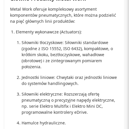
Metal Work oferuje kompleksowy asortyment
komponentów pneumatycznych, które można podzielić
na pięć głównych linii produktów:
Elementy wykonawcze (Actuators):
Siłowniki tłoczyskowe: Siłowniki standardowe
(zgodne z ISO 15552, ISO 6432), kompaktowe, o
krótkim skoku, beztłoczyskowe, wahadłowe
(obrotowe) i ze zintegrowanym pomiarem
położenia.
Jednostki liniowe: Chwytaki oraz jednostki liniowe
do systemów handlingowych.
Siłowniki elektryczne: Rozszerzają ofertę
pneumatyczną o precyzyjne napędy elektryczne,
np. serie Elektro Multifix i Elektro Mini DC,
programowalne kontrolery eDrive.
Hamulce hydrauliczne.