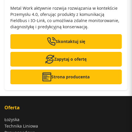
Metal Work aktywnie rozwija rozwiązania w kontekście
Przemysłu 4.0, oferując produkty z komunikacją
Fieldbus i IO-Link, co umożliwia zdalne monitorowanie,
diagnostykę i predykcyjną konserwację.
Skontaktuj się
Zapytaj o ofertę
Strona producenta
Oferta
Łożyska
Technika Liniowa