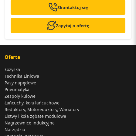
Skontaktuj się
Zapytaj o ofertę
Oferta
Łożyska
Technika Liniowa
Pasy napędowe
Pneumatyka
Zespoły kulowe
Łańcuchy, koła łańcuchowe
Reduktory, Motoreduktory, Wariatory
Listwy i koła zębate modułowe
Nagrzewnice indukcyjne
Narzędzia