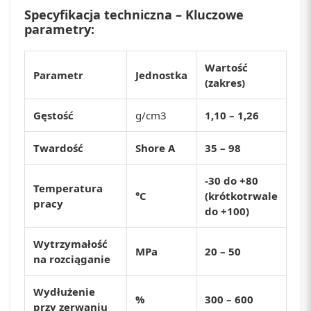
Specyfikacja techniczna – Kluczowe
parametry:
Wartość
Parametr
Jednostka
(zakres)
Gęstość
g/cm3
1,10 – 1,26
Twardość
Shore A
35 – 98
-30 do +80
Temperatura
°C
(krótkotrwale
pracy
do +100)
Wytrzymałość
MPa
20 – 50
na rozciąganie
Wydłużenie
%
300 – 600
przy zerwaniu