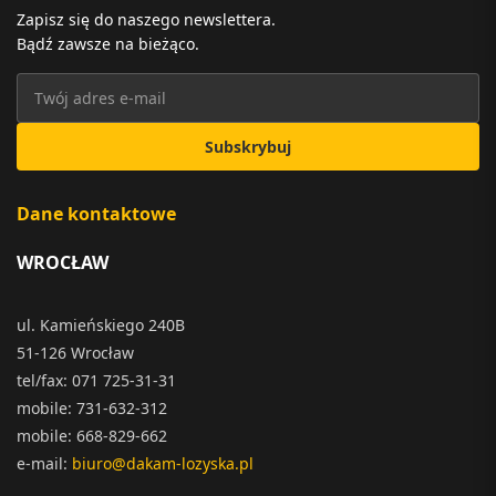
Zapisz się do naszego newslettera.
Bądź zawsze na bieżąco.
Subskrybuj
Dane kontaktowe
WROCŁAW
ul. Kamieńskiego 240B
51-126 Wrocław
tel/fax: 071 725-31-31
mobile: 731-632-312
mobile: 668-829-662
e-mail:
biuro@dakam-lozyska.pl