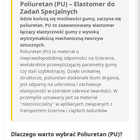
Poliuretan (PU) – Elastomer do
Zadań Specjalnych
Gdzie kończą się możliwości gumy, zaczyna się
poliuretan. PU to zaawansowany elastomer
łączący elastyczność gumy z wysoką
wytrzymałością mechaniczną tworzyw
sztucznych.
Poliuretan (PU) to materiał o
nieprawdopodobnej odporności na ścieranie,
wielokrotnie przewyższającej parametry gumy
czy stali szybkotnącej. Dzięki unikalnej
strukturze, poliuretan doskonale tłumi drgania,
jest odporny na uderzenia i zachowuje
elastyczność w szerokim zakresie twardości. W
przemyśle uznawany jest za materiał
"niezniszczalny" w aplikacjach związanych z
transportem ścierniw i ciężkich ładunków.
Dlaczego warto wybrać Poliuretan (PU)?