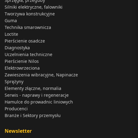
Sprzęgła, przeguby
Silniki elektryczne, falowniki
Tworzywa konstrukcyjne
Guma
Technika smarownicza
Loctite
Pierścienie osadcze
Diagnostyka
Uczelnienia techniczne
Pierścienie Nilos
Elektrowrzeciona
Zawieszenia wibracyjne, Napinacze
Sprężyny
Elementy złączne, normalia
Serwis - naprawy i regeneracje
Hamulce do prowadnic liniowych
Producenci
Branże i Sektory przemysłu
Newsletter