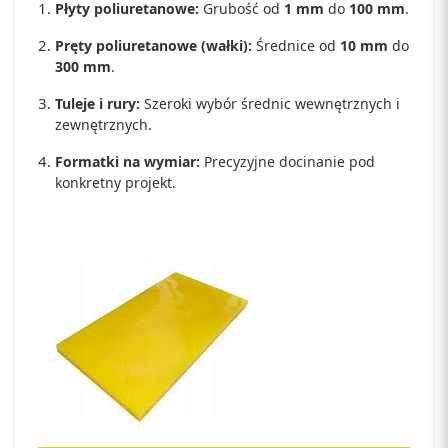
Płyty poliuretanowe:
Grubość od
1 mm
do
100 mm
.
Pręty poliuretanowe (wałki):
Średnice od
10 mm
do
300 mm
.
Tuleje i rury:
Szeroki wybór średnic wewnętrznych i
zewnętrznych.
Formatki na wymiar:
Precyzyjne docinanie pod
konkretny projekt.