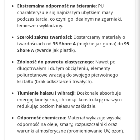
Ekstremalna odporność na ścieranie:
PU
charakteryzuje się najniższym ubytkiem masy
podczas tarcia, co czyni go idealnym na zgarniaki,
lemiesze i wykładziny.
Szeroki zakres twardości:
Dostarczamy materiały o
twardościach od
35 Shore A
(miękkie jak guma) do
95
Shore A
(twarde jak plastik).
Zdolność do powrotu elastycznego:
Nawet po
długotrwałym i dużym obciążeniu, elementy
poliuretanowe wracają do swojego pierwotnego
kształtu (brak odkształceń trwałych).
Tłumienie hałasu i wibracji:
Doskonale absorbuje
energię kinetyczną, chroniąc konstrukcję maszyn i
redukując poziom hałasu w zakładzie.
Odporność chemiczna:
Materiał wykazuje wysoką
odporność na oleje, smary, rozpuszczalniki oraz
warunki atmosferyczne (promieniowanie UV, ozon).