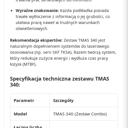
Wyraźne znakowanie:
Każda podkładka posiada
trwałe wytłoczenie z informacją o jej grubości, co
ułatwia pracę nawet w trudnych warunkach
oświetleniowych.
Rekomendacja ekspertów:
Zestaw TMAS 340 jest
naturalnym dopełnieniem systemów do laserowego
ososiowania (np. serii SKF TKSA). Razem tworzą system,
który redukuje zużycie energii i wydłuża czas pracy
łożysk (MTBF).
Specyfikacja techniczna zestawu TMAS
340:
Parametr
Szczegóły
Model
TMAS 340 (Zestaw Combo)
Łączna liczba