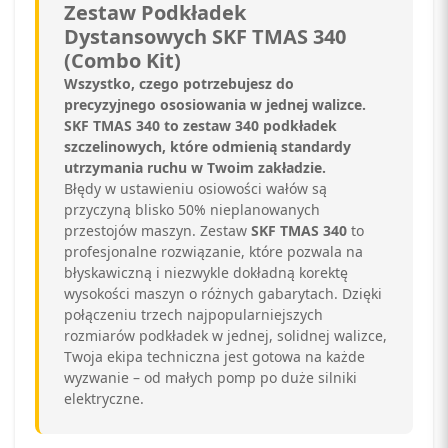
Zestaw Podkładek
Dystansowych SKF TMAS 340
(Combo Kit)
Wszystko, czego potrzebujesz do
precyzyjnego ososiowania w jednej walizce.
SKF TMAS 340 to zestaw 340 podkładek
szczelinowych, które odmienią standardy
utrzymania ruchu w Twoim zakładzie.
Błędy w ustawieniu osiowości wałów są
przyczyną blisko 50% nieplanowanych
przestojów maszyn. Zestaw
SKF TMAS 340
to
profesjonalne rozwiązanie, które pozwala na
błyskawiczną i niezwykle dokładną korektę
wysokości maszyn o różnych gabarytach. Dzięki
połączeniu trzech najpopularniejszych
rozmiarów podkładek w jednej, solidnej walizce,
Twoja ekipa techniczna jest gotowa na każde
wyzwanie – od małych pomp po duże silniki
elektryczne.