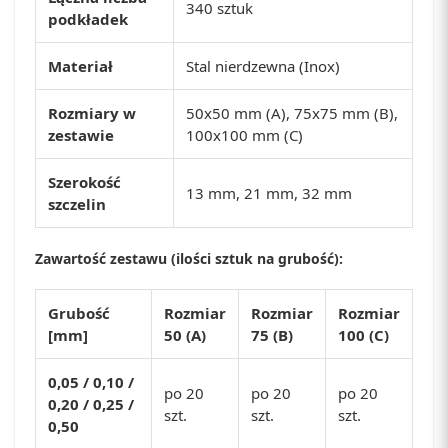
340 sztuk
podkładek
Materiał
Stal nierdzewna (Inox)
Rozmiary w
50x50 mm (A), 75x75 mm (B),
zestawie
100x100 mm (C)
Szerokość
13 mm, 21 mm, 32 mm
szczelin
Zawartość zestawu (ilości sztuk na grubość):
Grubość
Rozmiar
Rozmiar
Rozmiar
[mm]
50 (A)
75 (B)
100 (C)
0,05 / 0,10 /
po 20
po 20
po 20
0,20 / 0,25 /
szt.
szt.
szt.
0,50