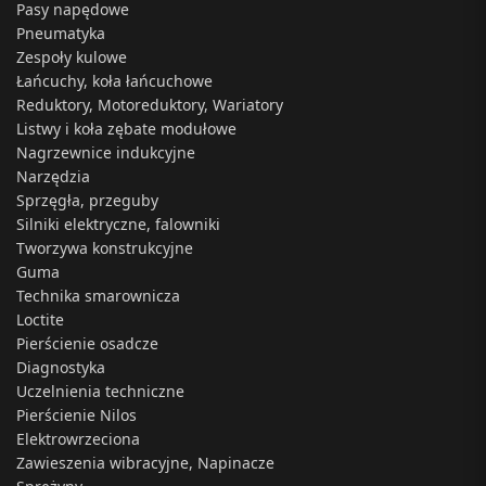
Pasy napędowe
Pneumatyka
Zespoły kulowe
Łańcuchy, koła łańcuchowe
Reduktory, Motoreduktory, Wariatory
Listwy i koła zębate modułowe
Nagrzewnice indukcyjne
Narzędzia
Sprzęgła, przeguby
Silniki elektryczne, falowniki
Tworzywa konstrukcyjne
Guma
Technika smarownicza
Loctite
Pierścienie osadcze
Diagnostyka
Uczelnienia techniczne
Pierścienie Nilos
Elektrowrzeciona
Zawieszenia wibracyjne, Napinacze