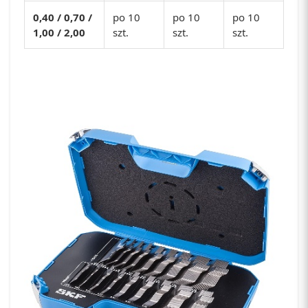
0,40 / 0,70 /
po 10
po 10
po 10
1,00 / 2,00
szt.
szt.
szt.