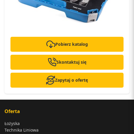
Pobierz katalog
Skontaktuj się
Zapytaj o ofertę
Oferta
Łożyska
Technika Liniowa