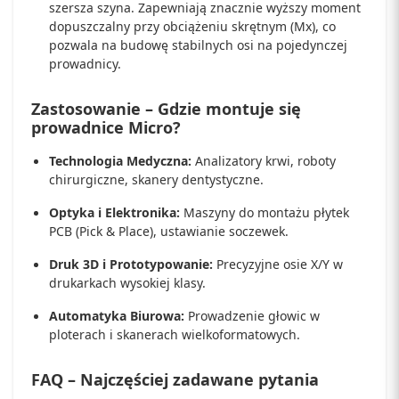
szersza szyna. Zapewniają znacznie wyższy moment
dopuszczalny przy obciążeniu skrętnym (Mx), co
pozwala na budowę stabilnych osi na pojedynczej
prowadnicy.
Zastosowanie – Gdzie montuje się
prowadnice Micro?
Technologia Medyczna:
Analizatory krwi, roboty
chirurgiczne, skanery dentystyczne.
Optyka i Elektronika:
Maszyny do montażu płytek
PCB (Pick & Place), ustawianie soczewek.
Druk 3D i Prototypowanie:
Precyzyjne osie X/Y w
drukarkach wysokiej klasy.
Automatyka Biurowa:
Prowadzenie głowic w
ploterach i skanerach wielkoformatowych.
FAQ – Najczęściej zadawane pytania