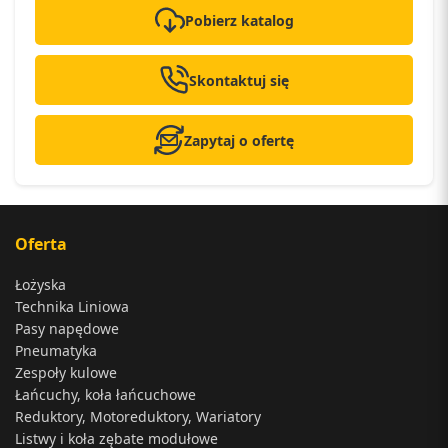
Pobierz katalog
Skontaktuj się
Zapytaj o ofertę
Oferta
Łożyska
Technika Liniowa
Pasy napędowe
Pneumatyka
Zespoły kulowe
Łańcuchy, koła łańcuchowe
Reduktory, Motoreduktory, Wariatory
Listwy i koła zębate modułowe