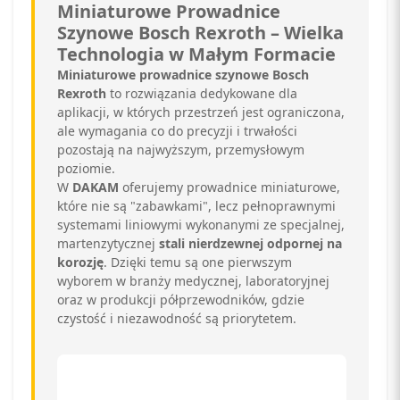
Miniaturowe Prowadnice
Szynowe Bosch Rexroth – Wielka
Technologia w Małym Formacie
Miniaturowe prowadnice szynowe Bosch
Rexroth
to rozwiązania dedykowane dla
aplikacji, w których przestrzeń jest ograniczona,
ale wymagania co do precyzji i trwałości
pozostają na najwyższym, przemysłowym
poziomie.
W
DAKAM
oferujemy prowadnice miniaturowe,
które nie są "zabawkami", lecz pełnoprawnymi
systemami liniowymi wykonanymi ze specjalnej,
martenzytycznej
stali nierdzewnej odpornej na
korozję
. Dzięki temu są one pierwszym
wyborem w branży medycznej, laboratoryjnej
oraz w produkcji półprzewodników, gdzie
czystość i niezawodność są priorytetem.