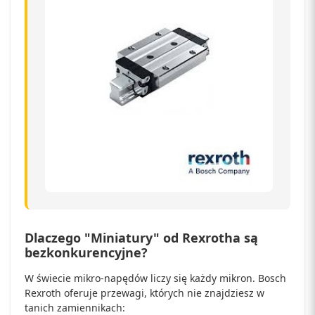
Dlaczego "Miniatury" od Rexrotha są
bezkonkurencyjne?
W świecie mikro-napędów liczy się każdy mikron. Bosch
Rexroth oferuje przewagi, których nie znajdziesz w
tanich zamiennikach: