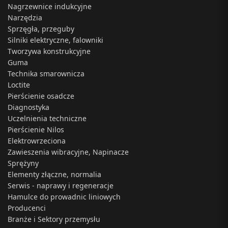
Nagrzewnice indukcyjne
Narzędzia
Sprzęgła, przeguby
Silniki elektryczne, falowniki
Tworzywa konstrukcyjne
Guma
Technika smarownicza
Loctite
Pierścienie osadcze
Diagnostyka
Uczelnienia techniczne
Pierścienie Nilos
Elektrowrzeciona
Zawieszenia wibracyjne, Napinacze
Sprężyny
Elementy złączne, normalia
Serwis - naprawy i regeneracje
Hamulce do prowadnic liniowych
Producenci
Branże i Sektory przemysłu