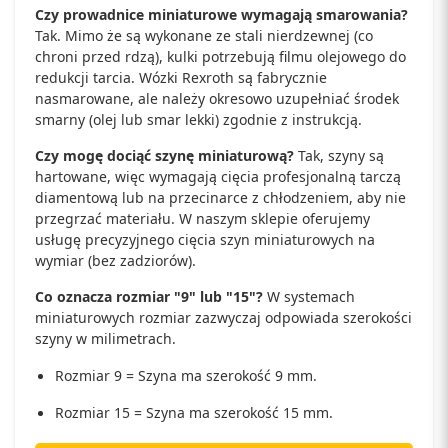
Czy prowadnice miniaturowe wymagają smarowania?
Tak. Mimo że są wykonane ze stali nierdzewnej (co
chroni przed rdzą), kulki potrzebują filmu olejowego do
redukcji tarcia. Wózki Rexroth są fabrycznie
nasmarowane, ale należy okresowo uzupełniać środek
smarny (olej lub smar lekki) zgodnie z instrukcją.
Czy mogę dociąć szynę miniaturową?
Tak, szyny są
hartowane, więc wymagają cięcia profesjonalną tarczą
diamentową lub na przecinarce z chłodzeniem, aby nie
przegrzać materiału. W naszym sklepie oferujemy
usługę precyzyjnego cięcia szyn miniaturowych na
wymiar (bez zadziorów).
Co oznacza rozmiar "9" lub "15"?
W systemach
miniaturowych rozmiar zazwyczaj odpowiada szerokości
szyny w milimetrach.
Rozmiar 9 = Szyna ma szerokość 9 mm.
Rozmiar 15 = Szyna ma szerokość 15 mm.