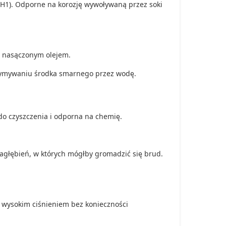
H1). Odporne na korozję wywoływaną przez soki
m nasączonym olejem.
wymywaniu środka smarnego przez wodę.
 do czyszczenia i odporna na chemię.
agłębień, w których mógłby gromadzić się brud.
wysokim ciśnieniem bez konieczności