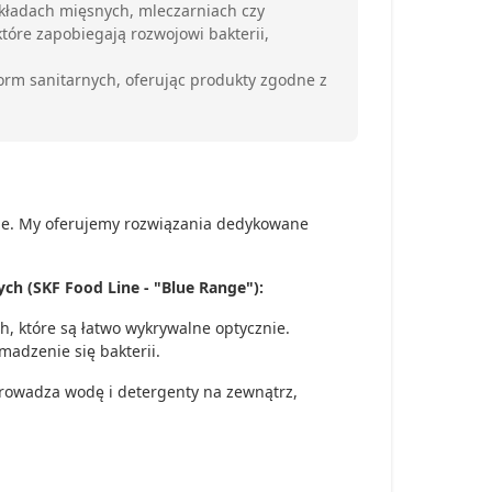
kładach mięsnych, mleczarniach czy
tóre zapobiegają rozwojowi bakterii,
rm sanitarnych, oferując produkty zgodne z
nie. My oferujemy rozwiązania dedykowane
 (SKF Food Line - "Blue Range"):
, które są łatwo wykrywalne optycznie.
madzenie się bakterii.
rowadza wodę i detergenty na zewnątrz,