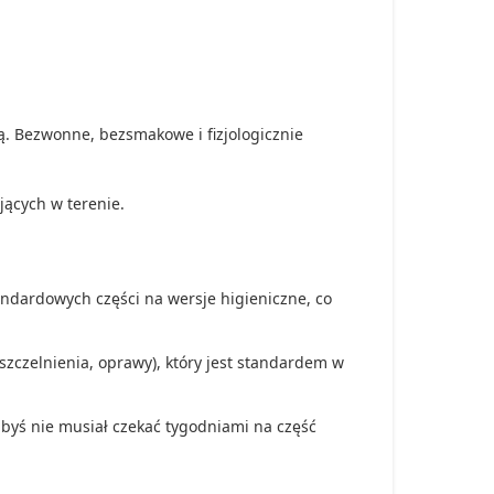
ą. Bezwonne, bezsmakowe i fizjologicznie
jących w terenie.
ndardowych części na wersje higieniczne, co
zczelnienia, oprawy), który jest standardem w
byś nie musiał czekać tygodniami na część