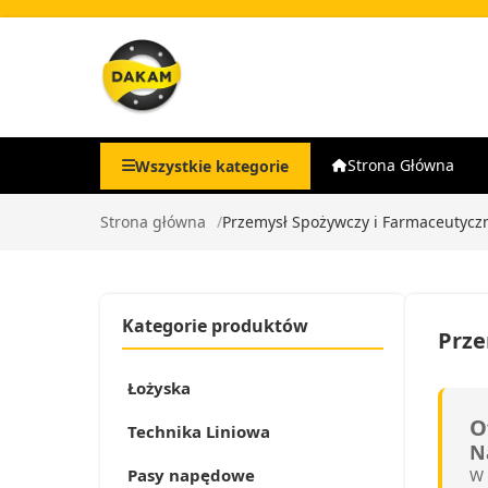
Strona Główna
Wszystkie kategorie
Strona główna
Przemysł Spożywczy i Farmaceutycz
Kategorie produktów
Prze
Łożyska
O
Technika Liniowa
N
Pasy napędowe
W 