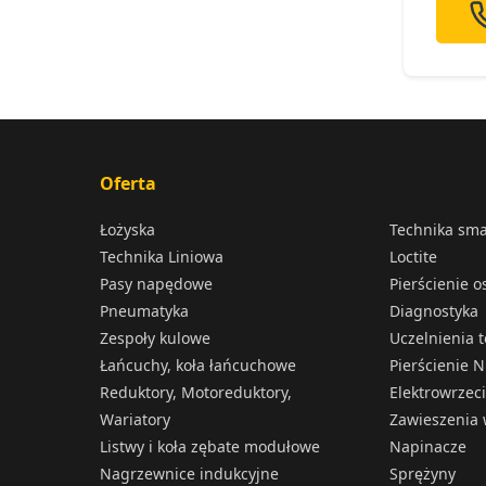
Oferta
Łożyska
Technika sm
Technika Liniowa
Loctite
Pasy napędowe
Pierścienie 
Pneumatyka
Diagnostyka
Zespoły kulowe
Uczelnienia 
Łańcuchy, koła łańcuchowe
Pierścienie N
Reduktory, Motoreduktory,
Elektrowrzec
Wariatory
Zawieszenia 
Listwy i koła zębate modułowe
Napinacze
Nagrzewnice indukcyjne
Sprężyny