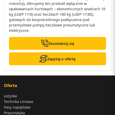
industry), oferujemy ten produkt wyłącznie w
opakowaniach hurtowych – ekonomicznych wiadrach 18
kg (LGEP 1/18) oraz beczkach 180 kg (LGEP 1/180),
gotowych do bezpośredniego podłączenia pod
przemysłowe pompy beczkowe pneumatyczne lub
elektryczne.
Skontaktuj się
Zapytaj o ofertę
Oferta
Łożyska
Technika Liniowa
Pasy napędowe
Pneumatyka