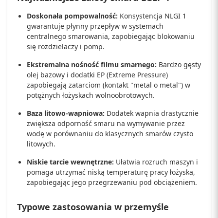
Doskonała pompowalność:
Konsystencja NLGI 1
gwarantuje płynny przepływ w systemach
centralnego smarowania, zapobiegając blokowaniu
się rozdzielaczy i pomp.
Ekstremalna nośność filmu smarnego:
Bardzo gęsty
olej bazowy i dodatki EP (Extreme Pressure)
zapobiegają zatarciom (kontakt "metal o metal") w
potężnych łożyskach wolnoobrotowych.
Baza litowo-wapniowa:
Dodatek wapnia drastycznie
zwiększa odporność smaru na wymywanie przez
wodę w porównaniu do klasycznych smarów czysto
litowych.
Niskie tarcie wewnętrzne:
Ułatwia rozruch maszyn i
pomaga utrzymać niską temperaturę pracy łożyska,
zapobiegając jego przegrzewaniu pod obciążeniem.
Typowe zastosowania w przemyśle