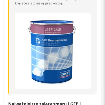
kręcące się z niską prędkością.
Najważniejsze zalety smaru LGEP 1