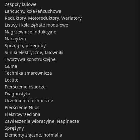
Zespoły kulowe
Łańcuchy, koła łańcuchowe
Reduktory, Motoreduktory, Wariatory
Listwy i koła zębate modułowe
Nagrzewnice indukcyjne
Narzędzia
Sprzęgła, przeguby
Silniki elektryczne, falowniki
Tworzywa konstrukcyjne
Guma
Technika smarownicza
Loctite
Pierścienie osadcze
Diagnostyka
Uczelnienia techniczne
Pierścienie Nilos
Elektrowrzeciona
Zawieszenia wibracyjne, Napinacze
Sprężyny
Elementy złączne, normalia