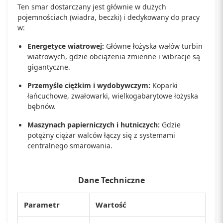
Ten smar dostarczany jest głównie w dużych
pojemnościach (wiadra, beczki) i dedykowany do pracy
w:
Energetyce wiatrowej:
Główne łożyska wałów turbin
wiatrowych, gdzie obciążenia zmienne i wibracje są
gigantyczne.
Przemyśle ciężkim i wydobywczym:
Koparki
łańcuchowe, zwałowarki, wielkogabarytowe łożyska
bębnów.
Maszynach papierniczych i hutniczych:
Gdzie
potężny ciężar walców łączy się z systemami
centralnego smarowania.
Dane Techniczne
Parametr
Wartość