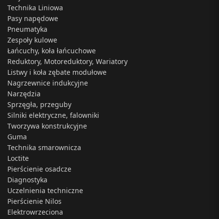
Technika Liniowa
Pasy napędowe
Pneumatyka
Zespoły kulowe
Łańcuchy, koła łańcuchowe
Reduktory, Motoreduktory, Wariatory
Listwy i koła zębate modułowe
Nagrzewnice indukcyjne
Narzędzia
Sprzęgła, przeguby
Silniki elektryczne, falowniki
Tworzywa konstrukcyjne
Guma
Technika smarownicza
Loctite
Pierścienie osadcze
Diagnostyka
Uczelnienia techniczne
Pierścienie Nilos
Elektrowrzeciona