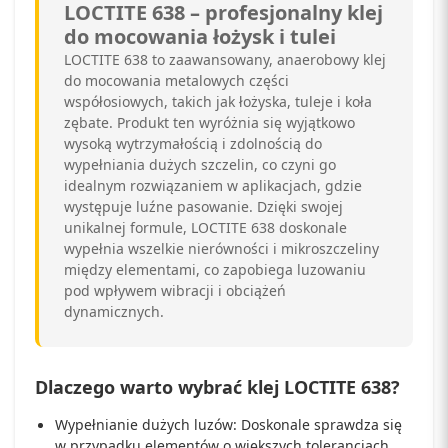
LOCTITE 638 – profesjonalny klej
do mocowania łożysk i tulei
LOCTITE 638 to zaawansowany, anaerobowy klej
do mocowania metalowych części
współosiowych, takich jak łożyska, tuleje i koła
zębate. Produkt ten wyróżnia się wyjątkowo
wysoką wytrzymałością i zdolnością do
wypełniania dużych szczelin, co czyni go
idealnym rozwiązaniem w aplikacjach, gdzie
występuje luźne pasowanie. Dzięki swojej
unikalnej formule, LOCTITE 638 doskonale
wypełnia wszelkie nierówności i mikroszczeliny
między elementami, co zapobiega luzowaniu
pod wpływem wibracji i obciążeń
dynamicznych.
Dlaczego warto wybrać klej LOCTITE 638?
Wypełnianie dużych luzów: Doskonale sprawdza się
w przypadku elementów o większych tolerancjach,