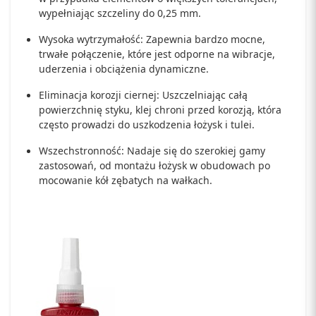
wypełniając szczeliny do 0,25 mm.
Wysoka wytrzymałość: Zapewnia bardzo mocne,
trwałe połączenie, które jest odporne na wibracje,
uderzenia i obciążenia dynamiczne.
Eliminacja korozji ciernej: Uszczelniając całą
powierzchnię styku, klej chroni przed korozją, która
często prowadzi do uszkodzenia łożysk i tulei.
Wszechstronność: Nadaje się do szerokiej gamy
zastosowań, od montażu łożysk w obudowach po
mocowanie kół zębatych na wałkach.