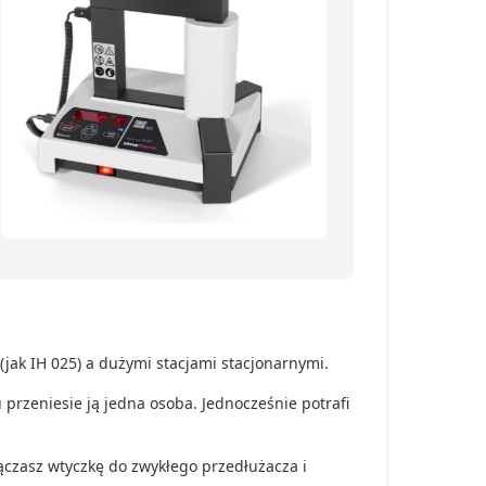
ak IH 025) a dużymi stacjami stacjonarnymi.
przeniesie ją jedna osoba. Jednocześnie potrafi
ączasz wtyczkę do zwykłego przedłużacza i