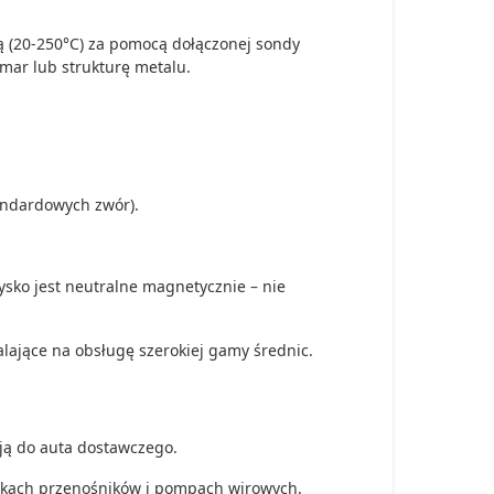
 (20-250°C) za pomocą dołączonej sondy
smar lub strukturę metalu.
andardowych zwór).
ysko jest neutralne magnetycznie – nie
lające na obsługę szerokiej gamy średnic.
ą do auta dostawczego.
nikach przenośników i pompach wirowych.