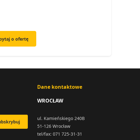
pytaj o ofertę
Dane kontaktowe
WROCŁAW
ul. Kamieńskiego 240B
ubskrybuj
51-126 Wrocław
tel/fax: 071 725-31-31