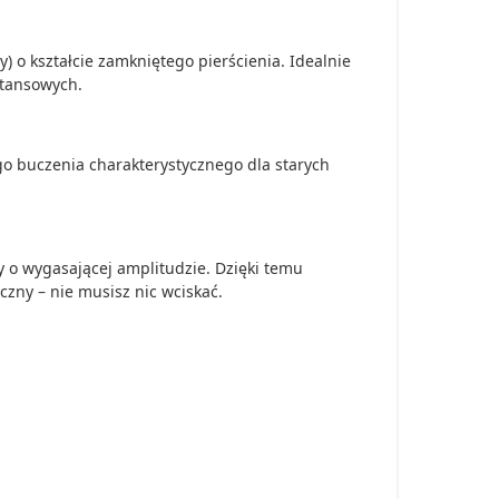
 o kształcie zamkniętego pierścienia. Idealnie
stansowych.
go buczenia charakterystycznego dla starych
 o wygasającej amplitudzie. Dzięki temu
czny – nie musisz nic wciskać.