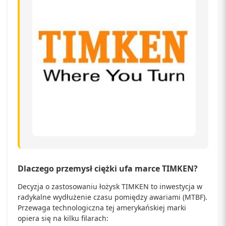
Dlaczego przemysł ciężki ufa marce TIMKEN?
Decyzja o zastosowaniu łożysk TIMKEN to inwestycja w
radykalne wydłużenie czasu pomiędzy awariami (MTBF).
Przewaga technologiczna tej amerykańskiej marki
opiera się na kilku filarach: