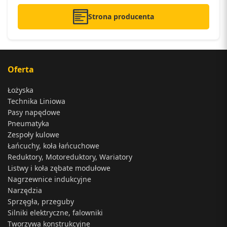
Strona producenta
Oferta
Łożyska
Technika Liniowa
Pasy napędowe
Pneumatyka
Zespoły kulowe
Łańcuchy, koła łańcuchowe
Reduktory, Motoreduktory, Wariatory
Listwy i koła zębate modułowe
Nagrzewnice indukcyjne
Narzędzia
Sprzęgła, przeguby
Silniki elektryczne, falowniki
Tworzywa konstrukcyjne