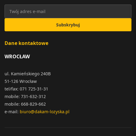
Subskrybuj
Dane kontaktowe
WROCŁAW
ul. Kamieńskiego 240B
51-126 Wrocław
tel/fax: 071 725-31-31
mobile: 731-632-312
mobile: 668-829-662
e-mail:
biuro@dakam-lozyska.pl