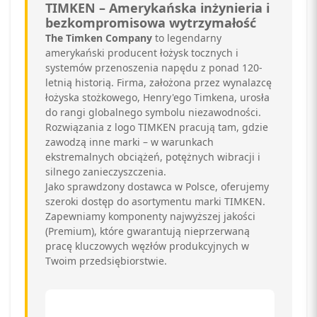
TIMKEN – Amerykańska inżynieria i
bezkompromisowa wytrzymałość
The Timken Company
to legendarny
amerykański producent łożysk tocznych i
systemów przenoszenia napędu z ponad 120-
letnią historią. Firma, założona przez wynalazcę
łożyska stożkowego, Henry'ego Timkena, urosła
do rangi globalnego symbolu niezawodności.
Rozwiązania z logo TIMKEN pracują tam, gdzie
zawodzą inne marki – w warunkach
ekstremalnych obciążeń, potężnych wibracji i
silnego zanieczyszczenia.
Jako sprawdzony dostawca w Polsce, oferujemy
szeroki dostęp do asortymentu marki TIMKEN.
Zapewniamy komponenty najwyższej jakości
(Premium), które gwarantują nieprzerwaną
pracę kluczowych węzłów produkcyjnych w
Twoim przedsiębiorstwie.