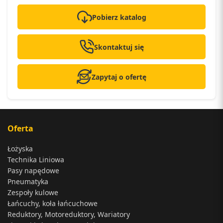
Pobierz katalog
Skontaktuj się
Zapytaj o ofertę
Oferta
Łożyska
Technika Liniowa
Pasy napędowe
Pneumatyka
Zespoły kulowe
Łańcuchy, koła łańcuchowe
Reduktory, Motoreduktory, Wariatory