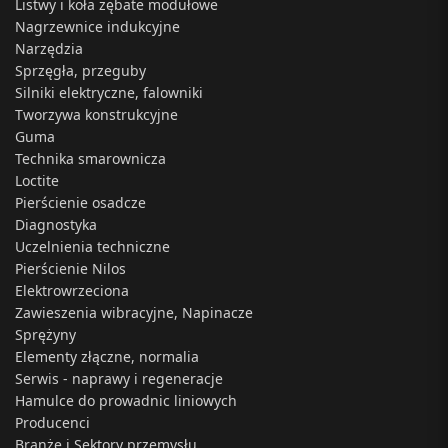
Listwy i koła zębate modułowe
Nagrzewnice indukcyjne
Narzędzia
Sprzęgła, przeguby
Silniki elektryczne, falowniki
Tworzywa konstrukcyjne
Guma
Technika smarownicza
Loctite
Pierścienie osadcze
Diagnostyka
Uczelnienia techniczne
Pierścienie Nilos
Elektrowrzeciona
Zawieszenia wibracyjne, Napinacze
Sprężyny
Elementy złączne, normalia
Serwis - naprawy i regeneracje
Hamulce do prowadnic liniowych
Producenci
Branże i Sektory przemysłu