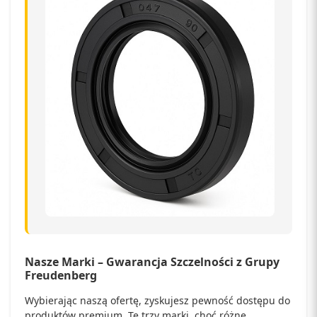
Nasze Marki – Gwarancja Szczelności z Grupy
Freudenberg
Wybierając naszą ofertę, zyskujesz pewność dostępu do
produktów premium. Te trzy marki, choć różne,