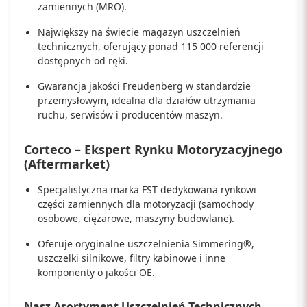
zamiennych (MRO).
Największy na świecie magazyn uszczelnień
technicznych, oferujący ponad 115 000 referencji
dostępnych od ręki.
Gwarancja jakości Freudenberg w standardzie
przemysłowym, idealna dla działów utrzymania
ruchu, serwisów i producentów maszyn.
Corteco – Ekspert Rynku Motoryzacyjnego
(Aftermarket)
Specjalistyczna marka FST dedykowana rynkowi
części zamiennych dla motoryzacji (samochody
osobowe, ciężarowe, maszyny budowlane).
Oferuje oryginalne uszczelnienia Simmering®,
uszczelki silnikowe, filtry kabinowe i inne
komponenty o jakości OE.
Nasz Asortyment Uszczelnień Technicznych