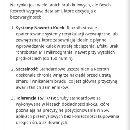
Na rynku jest wiele tanich śrub kulowych, ale Bosch
Rexroth wygrywa detalami, które decydują o
bezawaryjności:
Systemy Nawrotu Kulek:
Rexroth stosuje
opatentowane systemy recyrkulacji (wewnętrzne lub
zewnętrzne), które zapewniają idealnie płynne
wprowadzanie kulek w strefę obciążenia. Efekt? Brak
"chrobotania" i mikrodgrania, nawet przy wysokich
prędkościach (do 150 m/min).
Szczelność:
Standardowe uszczelnienia Rexroth
doskonale chronią wnętrze nakrętki przed utratą
smaru i wnikaniem brudu, co jest główną przyczyną
awarii tanich zamienników.
Tolerancja T5/T7/T9:
Śruby standardowe są
wykonywane w klasach dokładności skoku, które
pozwalają na precyzyjne pozycjonowanie w 95%
aplikacji przemysłowych bez konieczności kupowania
drogich śrub szlifowanych.