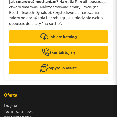
Jak smarować mechanizm?
Nakrętki Rexroth posiadają
otwory smarowe. Należy stosować smary litowe (np.
Bosch Rexroth Dynalub). Częstotliwość smarowania
zależy od obciążenia i przebiegu, ale nigdy nie wolno
dopuścić do pracy "na sucho".
Pobierz katalog
Skontaktuj się
Zapytaj o ofertę
Oferta
Łożyska
Technika Liniowa