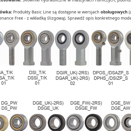
ówka:
Produkty Basic Line są dostępne w wersjach
obsługowych
(
enance Free - z wkładką ślizgową). Sprawdź opis konkretnego mode