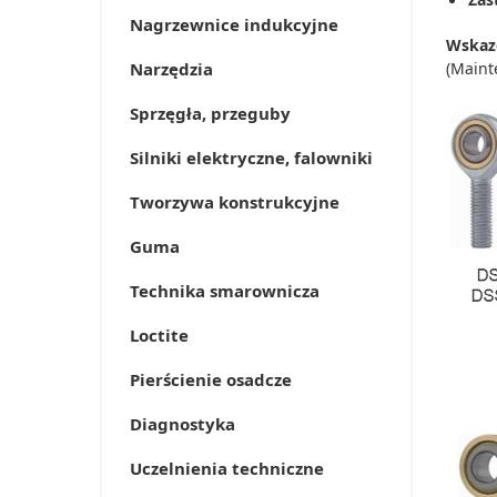
Nagrzewnice indukcyjne
Wskaz
Narzędzia
(Maint
Sprzęgła, przeguby
Silniki elektryczne, falowniki
Tworzywa konstrukcyjne
Guma
Technika smarownicza
Loctite
Pierścienie osadcze
Diagnostyka
Uczelnienia techniczne