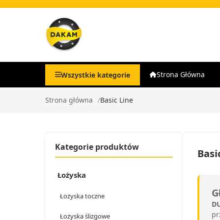
Strona Główna
Wszystkie kategorie
Strona główna
Basic Line
Kategorie produktów
Basi
Łożyska
G
Łożyska toczne
DU
pr
Łożyska ślizgowe