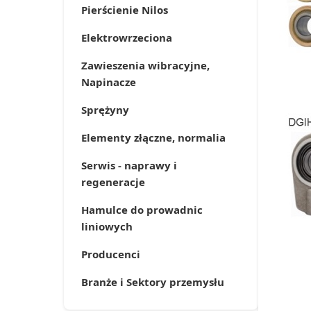
Pierścienie Nilos
Elektrowrzeciona
Zawieszenia wibracyjne,
Napinacze
Sprężyny
Elementy złączne, normalia
Serwis - naprawy i
regeneracje
Hamulce do prowadnic
liniowych
Producenci
Branże i Sektory przemysłu