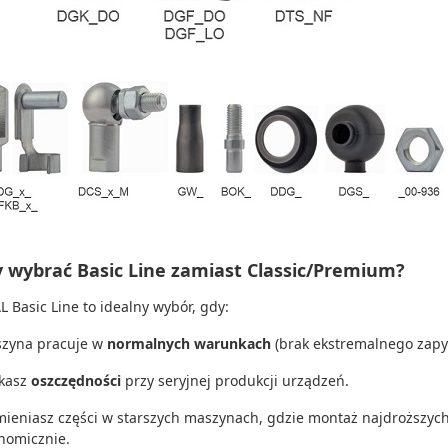
y wybrać Basic Line zamiast Classic/Premium?
 Basic Line to idealny wybór, gdy:
zyna pracuje w
normalnych warunkach
(brak ekstremalnego zapyl
kasz
oszczędności
przy seryjnej produkcji urządzeń.
ieniasz części w starszych maszynach, gdzie montaż najdroższyc
nomicznie.