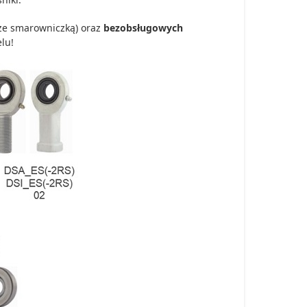
ze smarowniczką) oraz
bezobsługowych
lu!