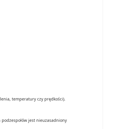
enia, temperatury czy prędkości).
h podzespołów jest nieuzasadniony