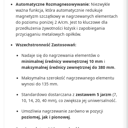
Automatyczne Rozmagnesowywanie:
Niezwykle
ważna funkcja, która automatycznie redukuje
magnetyzm szczątkowy w nagrzewanych elementach
do poziomu poniżej 2 A/cm. Jest to kluczowe dla
przedłużenia żywotności łożysk i zapobiegania
przyciąganiu metalowych opiłków.
Wszechstronność Zastosowań:
Nadaje się do nagrzewania elementów o
minimalnej średnicy wewnętrznej 10 mm
i
maksymalnej średnicy zewnętrznej do 380 mm
.
Maksymalna szerokość nagrzewanego elementu
wynosi do 135 mm.
Standardowo dostarczana z
zestawem 5 jarzm
(7,
10, 14, 20, 40 mm), co zwiększa jej uniwersalność.
Umożliwia nagrzewanie zarówno w pozycji
poziomej, jak i pionowej
.