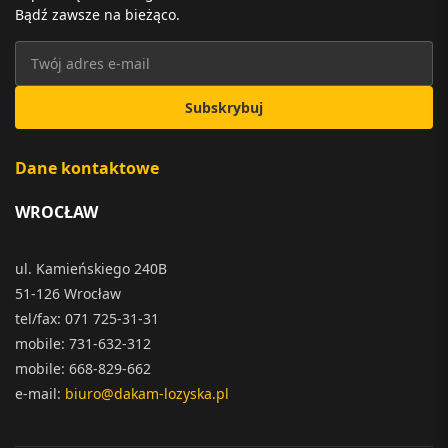
Bądź zawsze na bieżąco.
Subskrybuj
Dane kontaktowe
WROCŁAW
ul. Kamieńskiego 240B
51-126 Wrocław
tel/fax: 071 725-31-31
mobile: 731-632-312
mobile: 668-829-662
e-mail:
biuro@dakam-lozyska.pl