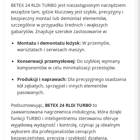
BETEX 24 RLDi TURBO jest niezastąpionym narzędziem
wszędzie tam, gdzie kluczowy jest szybki, precyzyjny i
bezpieczny montaż lub demontaż elementów,
szczególnie w przypadku średnich i większych
gabarytów. Znajduje szerokie zastosowanie w:
Montażu i demontażu łożysk:
W przemyśle,
warsztatach i serwisach maszyn.
Konserwacji przemysłowej:
Do szybkiej wymiany
komponentów w celu minimalizacji przestojów.
Produkcji i naprawach:
Dla precyzyjnego osadzania
kół zębatych, sprzęgieł i innych elementów
pasowanych.
Podsumowując,
BETEX 24 RLDi TURBO
to
zaawansowana nagrzewnica indukcyjna, która dzięki
funkcji TURBO i inteligentnemu sterowaniu oferuje
wyjątkową wydajność i kontrolę, czyniąc ją idealnym
wyborem dla profesjonalistów ceniących
bezpieczeństwo, precyzję i szybkość działania.