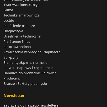
Tworzywa konstrukcyjne
Guma
Technika smarownicza
Loctite
Pierścienie osadcze
Diagnostyka
Uczelnienia techniczne
Pierścienie Nilos
Elektrowrzeciona
Zawieszenia wibracyjne, Napinacze
Sprężyny
Elementy złączne, normalia
Serwis - naprawy i regeneracje
Hamulce do prowadnic liniowych
Producenci
Branże i Sektory przemysłu
Newsletter
Zapisz się do naszego newslettera.