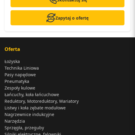
Zapytaj o ofertę
Oferta
Łożyska
Technika Liniowa
Pasy napędowe
Pneumatyka
Zespoły kulowe
Łańcuchy, koła łańcuchowe
Reduktory, Motoreduktory, Wariatory
Listwy i koła zębate modułowe
Nagrzewnice indukcyjne
Narzędzia
Sprzęgła, przeguby
Silniki elektryczne, falowniki