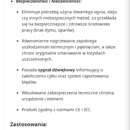
Bezpieczeństwo i Niezawodność:
Eliminuje potrzebę użycia otwartego ognia, oleju
czy innych niebezpiecznych metod, co przekłada
się na bezpieczniejsze i zdrowsze środowisko
pracy (brak dymu, oparów).
Równomierne nagrzewanie zapobiega
uszkodzeniom termicznym i pęknięciom, a także
chroni oryginalne smarowanie w łożyskach
uszczelnionych.
Posiada
sygnał dźwiękowy
informujący o
zakończeniu cyklu oraz system raportowania
błędów.
Wbudowane zabezpieczenia termiczne chronią
urządzenie i element.
Produkt zgodny z normami CE i IEC.
Zastosowania: