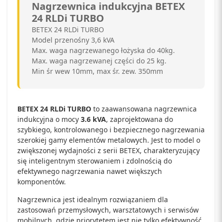
Nagrzewnica indukcyjna BETEX
24 RLDi TURBO
BETEX 24 RLDi TURBO
Model przenośny 3,6 kVA
Max. waga nagrzewanego łożyska do 40kg.
Max. waga nagrzewanej części do 25 kg.
Min śr wew 10mm, max śr. zew. 350mm
BETEX 24 RLDi TURBO
to zaawansowana nagrzewnica
indukcyjna o mocy
3.6 kVA
, zaprojektowana do
szybkiego, kontrolowanego i bezpiecznego nagrzewania
szerokiej gamy elementów metalowych. Jest to model o
zwiększonej wydajności z serii BETEX, charakteryzujący
się inteligentnym sterowaniem i zdolnością do
efektywnego nagrzewania nawet większych
komponentów.
Nagrzewnica jest idealnym rozwiązaniem dla
zastosowań przemysłowych, warsztatowych i serwisów
mobilnych, gdzie priorytetem jest nie tylko efektywność,