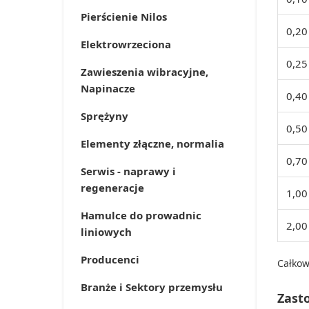
Pierścienie Nilos
0,20
Elektrowrzeciona
0,25
Zawieszenia wibracyjne,
Napinacze
0,40
Sprężyny
0,50
Elementy złączne, normalia
0,70
Serwis - naprawy i
regeneracje
1,00
Hamulce do prowadnic
2,00
liniowych
Producenci
Całkow
Branże i Sektory przemysłu
Zast