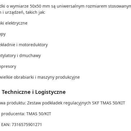
dki o wymiarze 50x50 mm są uniwersalnym rozmiarem stosowanym d
 i urządzeń, takich jak:
iki elektryczne
mpy
ekładnie i motoreduktory
tylatory i dmuchawy
presory
wielkie obrabiarki i maszyny produkcyjne
 Techniczne i Logistyczne
wa produktu: Zestaw podkładek regulacyjnych SKF TMAS 50/KIT
 producenta: TMAS 50/KIT
 EAN: 7316575901271