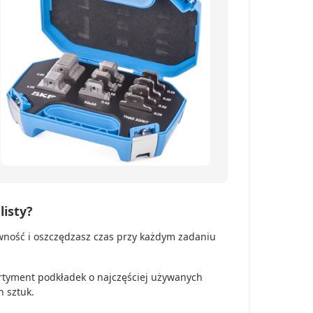
listy?
wność i oszczędzasz czas przy każdym zadaniu
ortyment podkładek o najczęściej używanych
h sztuk.