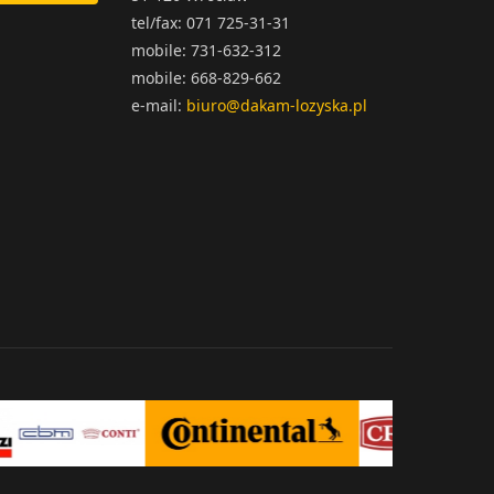
tel/fax: 071 725-31-31
mobile: 731-632-312
mobile: 668-829-662
e-mail:
biuro@dakam-lozyska.pl