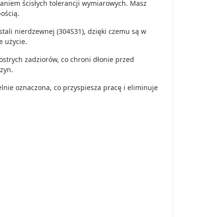
aniem ścisłych tolerancji wymiarowych. Masz
ością.
tali nierdzewnej (304S31), dzięki czemu są w
e użycie.
strych zadziorów, co chroni dłonie przed
zyn.
elnie oznaczona, co przyspiesza pracę i eliminuje