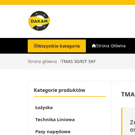
Strona Główna
Wszystkie kategorie
Strona główna
TMAS 50/KIT SKF
Kategorie produktów
TMAS
Łożyska
Technika Liniowa
Z
o
Pasy napędowe