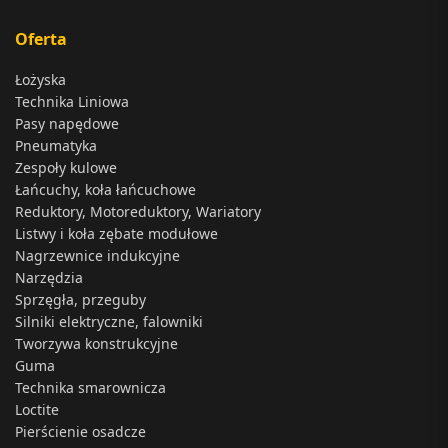
Oferta
Łożyska
Technika Liniowa
Pasy napędowe
Pneumatyka
Zespoły kulowe
Łańcuchy, koła łańcuchowe
Reduktory, Motoreduktory, Wariatory
Listwy i koła zębate modułowe
Nagrzewnice indukcyjne
Narzędzia
Sprzęgła, przeguby
Silniki elektryczne, falowniki
Tworzywa konstrukcyjne
Guma
Technika smarownicza
Loctite
Pierścienie osadcze