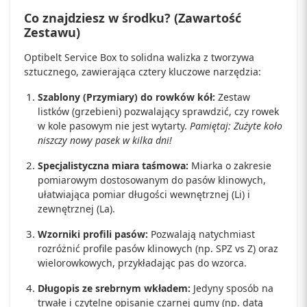
Co znajdziesz w środku? (Zawartość
Zestawu)
Optibelt Service Box to solidna walizka z tworzywa
sztucznego, zawierająca cztery kluczowe narzędzia:
Szablony (Przymiary) do rowków kół:
Zestaw
listków (grzebieni) pozwalający sprawdzić, czy rowek
w kole pasowym nie jest wytarty.
Pamiętaj: Zużyte koło
niszczy nowy pasek w kilka dni!
Specjalistyczna miara taśmowa:
Miarka o zakresie
pomiarowym dostosowanym do pasów klinowych,
ułatwiająca pomiar długości wewnętrznej (Li) i
zewnętrznej (La).
Wzorniki profili pasów:
Pozwalają natychmiast
rozróżnić profile pasów klinowych (np. SPZ vs Z) oraz
wielorowkowych, przykładając pas do wzorca.
Długopis ze srebrnym wkładem:
Jedyny sposób na
trwałe i czytelne opisanie czarnej gumy (np. datą