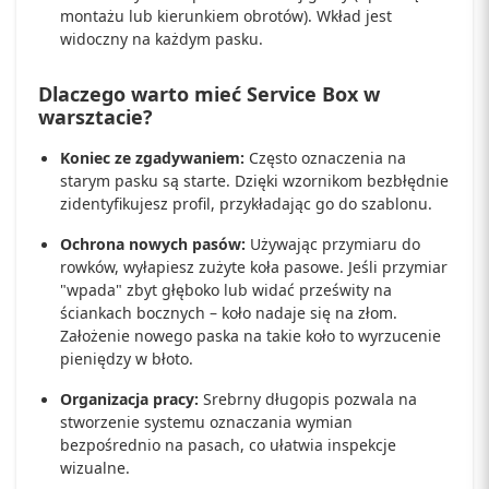
montażu lub kierunkiem obrotów). Wkład jest
widoczny na każdym pasku.
Dlaczego warto mieć Service Box w
warsztacie?
Koniec ze zgadywaniem:
Często oznaczenia na
starym pasku są starte. Dzięki wzornikom bezbłędnie
zidentyfikujesz profil, przykładając go do szablonu.
Ochrona nowych pasów:
Używając przymiaru do
rowków, wyłapiesz zużyte koła pasowe. Jeśli przymiar
"wpada" zbyt głęboko lub widać prześwity na
ściankach bocznych – koło nadaje się na złom.
Założenie nowego paska na takie koło to wyrzucenie
pieniędzy w błoto.
Organizacja pracy:
Srebrny długopis pozwala na
stworzenie systemu oznaczania wymian
bezpośrednio na pasach, co ułatwia inspekcje
wizualne.