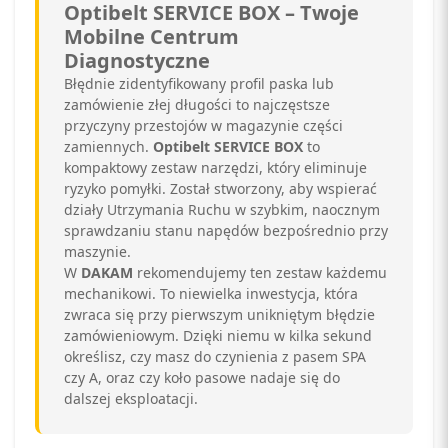
Optibelt SERVICE BOX – Twoje
Mobilne Centrum
Diagnostyczne
Błędnie zidentyfikowany profil paska lub
zamówienie złej długości to najczęstsze
przyczyny przestojów w magazynie części
zamiennych.
Optibelt SERVICE BOX
to
kompaktowy zestaw narzędzi, który eliminuje
ryzyko pomyłki. Został stworzony, aby wspierać
działy Utrzymania Ruchu w szybkim, naocznym
sprawdzaniu stanu napędów bezpośrednio przy
maszynie.
W
DAKAM
rekomendujemy ten zestaw każdemu
mechanikowi. To niewielka inwestycja, która
zwraca się przy pierwszym unikniętym błędzie
zamówieniowym. Dzięki niemu w kilka sekund
określisz, czy masz do czynienia z pasem SPA
czy A, oraz czy koło pasowe nadaje się do
dalszej eksploatacji.