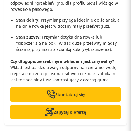
odpowiedni "grzebień" (np. dla profilu SPA) i włóż go w
rowek koła pasowego.
Stan dobry:
Przymiar przylega idealnie do ścianek, a
na dnie rowka jest widoczny mały prześwit (luz).
Stan zużyty:
Przymiar dotyka dna rowka lub
"kibocze" się na boki. Widać duże prześwity między
ścianką przymiaru a ścianką koła (wybrzuszenia).
Czy długopis ze srebrnym wkładem jest zmywalny?
Wkład jest bardzo trwały i odporny na ścieranie, wodę i
oleje, ale można go usunąć silnymi rozpuszczalnikami.
Jest to specjalny tusz kontrastujący z czarną gumą.
Skontaktuj się
Zapytaj o ofertę