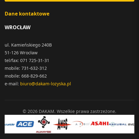
Dane kontaktowe
WROCŁAW
ul. Kamieńskiego 240B
51-126 Wrocław
tel/fax: 071 725-31-31
mobile: 731-632-312
mobile: 668-829-662
e-mail:
biuro@dakam-lozyska.pl
© 2026 DAKAM. Wszelkie prawa zastrzeżone.