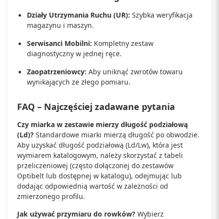
Działy Utrzymania Ruchu (UR):
Szybka weryfikacja
magazynu i maszyn.
Serwisanci Mobilni:
Kompletny zestaw
diagnostyczny w jednej ręce.
Zaopatrzeniowcy:
Aby uniknąć zwrotów towaru
wynikających ze złego pomiaru.
FAQ – Najczęściej zadawane pytania
Czy miarka w zestawie mierzy długość podziałową
(Ld)?
Standardowe miarki mierzą długość po obwodzie.
Aby uzyskać długość podziałową (Ld/Lw), która jest
wymiarem katalogowym, należy skorzystać z tabeli
przeliczeniowej (często dołączonej do zestawów
Optibelt lub dostępnej w katalogu), odejmując lub
dodając odpowiednią wartość w zależności od
zmierzonego profilu.
Jak używać przymiaru do rowków?
Wybierz