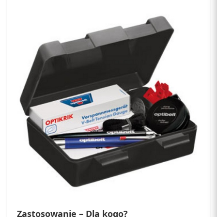
Zastosowanie – Dla kogo?