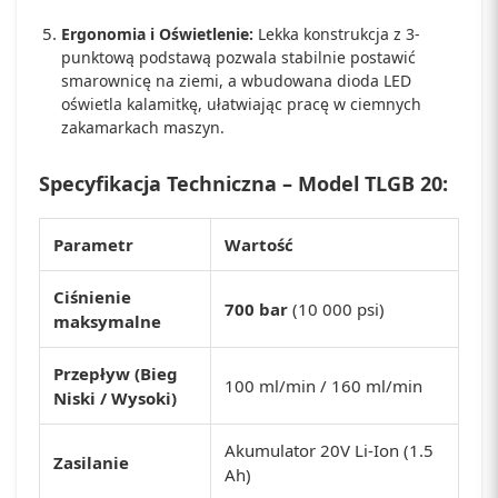
Ergonomia i Oświetlenie:
Lekka konstrukcja z 3-
punktową podstawą pozwala stabilnie postawić
smarownicę na ziemi, a wbudowana dioda LED
oświetla kalamitkę, ułatwiając pracę w ciemnych
zakamarkach maszyn.
Specyfikacja Techniczna – Model TLGB 20:
Parametr
Wartość
Ciśnienie
700 bar
(10 000 psi)
maksymalne
Przepływ (Bieg
100 ml/min / 160 ml/min
Niski / Wysoki)
Akumulator 20V Li-Ion (1.5
Zasilanie
Ah)