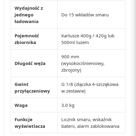
Wydajność z
jednego
Do 15 wkładów smaru
ładowania
Pojemność
Kartusze 400g / 420g lub
zbiornika
500ml luzem
900 mm
Długość węża
(wysokociśnieniowy,
zbrojony)
Gwint
G 1/8 (złączka 4-szczękowa
przyłączeniowy
w zestawie)
Waga
3.0 kg
Funkcje
Licznik smaru, wskaźnik
wyświetlacza
baterii, alarm zablokowania