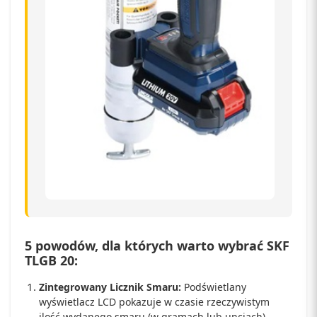
5 powodów, dla których warto wybrać SKF
TLGB 20:
Zintegrowany Licznik Smaru:
Podświetlany
wyświetlacz LCD pokazuje w czasie rzeczywistym
ilość wydanego smaru (w gramach lub uncjach).