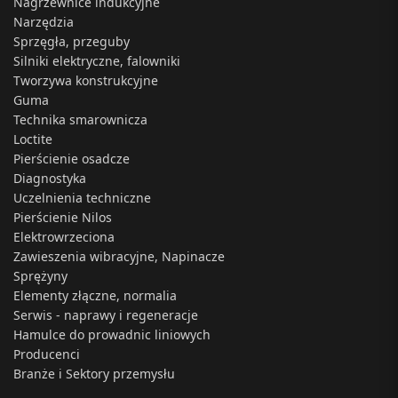
Nagrzewnice indukcyjne
Narzędzia
Sprzęgła, przeguby
Silniki elektryczne, falowniki
Tworzywa konstrukcyjne
Guma
Technika smarownicza
Loctite
Pierścienie osadcze
Diagnostyka
Uczelnienia techniczne
Pierścienie Nilos
Elektrowrzeciona
Zawieszenia wibracyjne, Napinacze
Sprężyny
Elementy złączne, normalia
Serwis - naprawy i regeneracje
Hamulce do prowadnic liniowych
Producenci
Branże i Sektory przemysłu