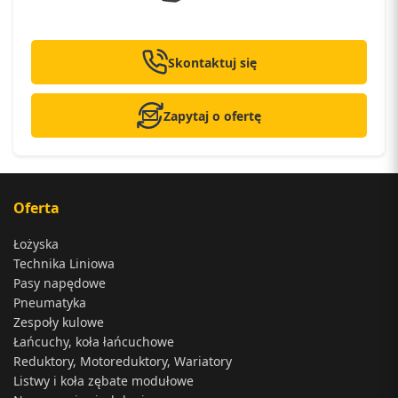
Skontaktuj się
Zapytaj o ofertę
Oferta
Łożyska
Technika Liniowa
Pasy napędowe
Pneumatyka
Zespoły kulowe
Łańcuchy, koła łańcuchowe
Reduktory, Motoreduktory, Wariatory
Listwy i koła zębate modułowe