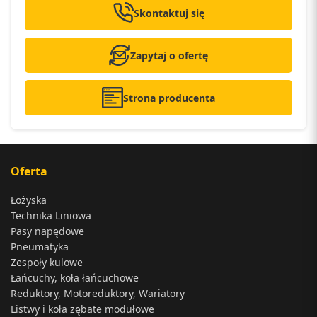
Skontaktuj się
Zapytaj o ofertę
Strona producenta
Oferta
Łożyska
Technika Liniowa
Pasy napędowe
Pneumatyka
Zespoły kulowe
Łańcuchy, koła łańcuchowe
Reduktory, Motoreduktory, Wariatory
Listwy i koła zębate modułowe