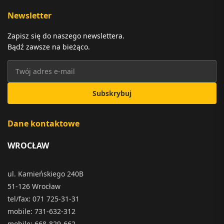
Newsletter
Zapisz się do naszego newslettera.
Bądź zawsze na bieżąco.
Subskrybuj
Dane kontaktowe
WROCŁAW
ul. Kamieńskiego 240B
51-126 Wrocław
tel/fax: 071 725-31-31
mobile: 731-632-312
mobile: 668-829-662