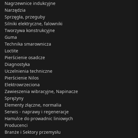
Nagrzewnice indukcyjne
Narzędzia
Sprzęgła, przeguby
Silniki elektryczne, falowniki
Tworzywa konstrukcyjne
Guma
Technika smarownicza
Loctite
Pierścienie osadcze
Diagnostyka
Uczelnienia techniczne
Pierścienie Nilos
Elektrowrzeciona
Zawieszenia wibracyjne, Napinacze
Sprężyny
Elementy złączne, normalia
Serwis - naprawy i regeneracje
Hamulce do prowadnic liniowych
Producenci
Branże i Sektory przemysłu