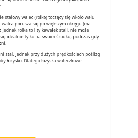
?
e stalowy walec (rolkę) toczący się wkoło wału
c walca porusza się po większym okręgu (ma
jednak rolka to lity kawałek stali, nie może
się idealnie tylko na swoim środku, podczas gdy
ni.
oni stal. Jednak przy dużych prędkościach poślizg
łoby łożysko. Dlatego łożyska wałeczkowe