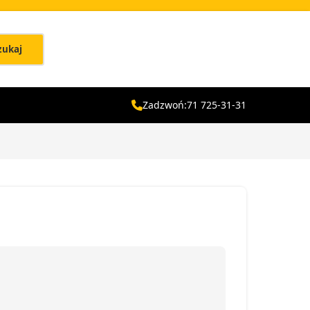
zukaj
Zadzwoń:
71 725-31-31