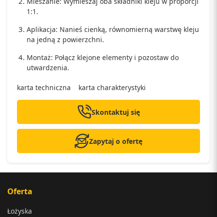
Mieszanie: Wymieszaj oba składniki kleju w proporcji
1:1.
Aplikacja: Nanieś cienką, równomierną warstwę kleju
na jedną z powierzchni.
Montaż: Połącz klejone elementy i pozostaw do
utwardzenia.
karta techniczna
karta charakterystyki
Skontaktuj się
Zapytaj o ofertę
Oferta
Łożyska