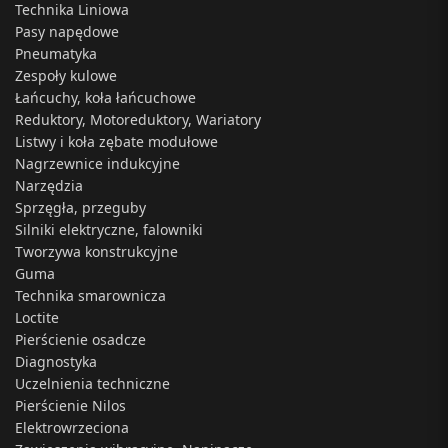
Technika Liniowa
Pasy napędowe
Pneumatyka
Zespoły kulowe
Łańcuchy, koła łańcuchowe
Reduktory, Motoreduktory, Wariatory
Listwy i koła zębate modułowe
Nagrzewnice indukcyjne
Narzędzia
Sprzęgła, przeguby
Silniki elektryczne, falowniki
Tworzywa konstrukcyjne
Guma
Technika smarownicza
Loctite
Pierścienie osadcze
Diagnostyka
Uczelnienia techniczne
Pierścienie Nilos
Elektrowrzeciona