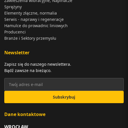
Zawieszenia wibracyjne, Napinacze
Sprężyny
Elementy złączne, normalia
Serwis - naprawy i regeneracje
Hamulce do prowadnic liniowych
Producenci
Branże i Sektory przemysłu
Newsletter
Zapisz się do naszego newslettera.
Bądź zawsze na bieżąco.
Subskrybuj
Dane kontaktowe
WROCŁAW