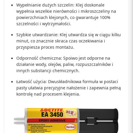
Wypełnianie dużych szczelin: Klej doskonale
wypełnia wszelkie nierówności i mikroszczeliny na
powierzchniach klejonych, co gwarantuje 100%
szczelności i wytrzymałości.
Szybkie utwardzanie: Klej utwardza się w ciągu kilku
minut, co znacznie skraca czas oczekiwania i
przyspiesza proces montażu.
Odporność chemiczna: Spoiwo jest odporne na
działanie wody, olejów, paliw, rozpuszczalników i
innych substancji chemicznych.
Łatwość użycia: Dwuskładnikowa formuła w postaci
pasty ułatwia precyzyjne nałożenie i zapewnia pełną
kontrolę nad procesem klejenia.