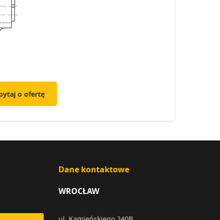
pytaj o ofertę
Dane kontaktowe
WROCŁAW
ul. Kamieńskiego 240B