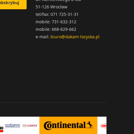
ubskrybuj
51-126 Wrocław
tel/fax: 071 725-31-31
mobile: 731-632-312
mobile: 668-829-662
e-mail:
biuro@dakam-lozyska.pl