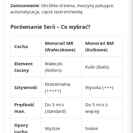
Zastosowanie:
Obróbka drewna, maszyny pakujące,
automatyzacja, cięcie laserem/wodą.
Porównanie Serii – Co wybrać?
Monorail MR
Monorail BM
Cecha
(Wałeczkowe)
(Kulkowe)
Element
Wałeczki
Kulki (Balls)
toczny
(Rollers)
Ekstremalna
Sztywność
Wysoka (+++)
(+++++)
Prędkość
Do 3 m/s
Do 5 m/s (i
max.
(standard)
więcej)
Opory
Wyższe
Niskie
ruchu