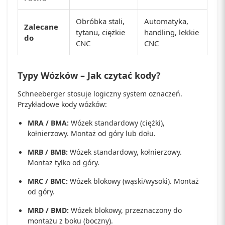
Obróbka stali,
Automatyka,
Zalecane
tytanu, ciężkie
handling, lekkie
do
CNC
CNC
Typy Wózków – Jak czytać kody?
Schneeberger stosuje logiczny system oznaczeń.
Przykładowe kody wózków:
MRA / BMA:
Wózek standardowy (ciężki),
kołnierzowy. Montaż od góry lub dołu.
MRB / BMB:
Wózek standardowy, kołnierzowy.
Montaż tylko od góry.
MRC / BMC:
Wózek blokowy (wąski/wysoki). Montaż
od góry.
MRD / BMD:
Wózek blokowy, przeznaczony do
montażu z boku (boczny).