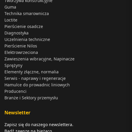
Tworzywa konstrukcyjne
Guma
Technika smarownicza
Loctite
Pierścienie osadcze
Diagnostyka
Uczelnienia techniczne
Pierścienie Nilos
Elektrowrzeciona
Zawieszenia wibracyjne, Napinacze
Sprężyny
Elementy złączne, normalia
Serwis - naprawy i regeneracje
Hamulce do prowadnic liniowych
Producenci
Branże i Sektory przemysłu
Newsletter
Zapisz się do naszego newslettera.
Bądź zawsze na bieżąco.