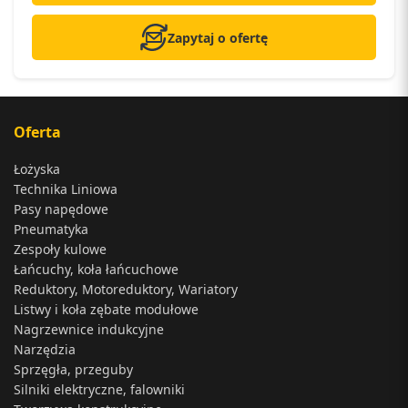
Zapytaj o ofertę
Oferta
Łożyska
Technika Liniowa
Pasy napędowe
Pneumatyka
Zespoły kulowe
Łańcuchy, koła łańcuchowe
Reduktory, Motoreduktory, Wariatory
Listwy i koła zębate modułowe
Nagrzewnice indukcyjne
Narzędzia
Sprzęgła, przeguby
Silniki elektryczne, falowniki