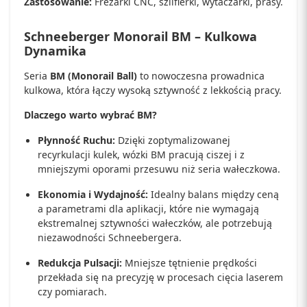
Zastosowanie:
Frezarki CNC, szlifierki, wytaczarki, prasy.
Schneeberger Monorail BM – Kulkowa
Dynamika
Seria
BM (Monorail Ball)
to nowoczesna prowadnica
kulkowa, która łączy wysoką sztywność z lekkością pracy.
Dlaczego warto wybrać BM?
Płynność Ruchu:
Dzięki zoptymalizowanej
recyrkulacji kulek, wózki BM pracują ciszej i z
mniejszymi oporami przesuwu niż seria wałeczkowa.
Ekonomia i Wydajność:
Idealny balans między ceną
a parametrami dla aplikacji, które nie wymagają
ekstremalnej sztywności wałeczków, ale potrzebują
niezawodności Schneebergera.
Redukcja Pulsacji:
Mniejsze tętnienie prędkości
przekłada się na precyzję w procesach cięcia laserem
czy pomiarach.