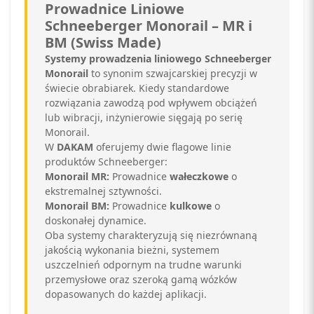
Prowadnice Liniowe
Schneeberger Monorail – MR i
BM (Swiss Made)
Systemy prowadzenia liniowego Schneeberger
Monorail
to synonim szwajcarskiej precyzji w
świecie obrabiarek. Kiedy standardowe
rozwiązania zawodzą pod wpływem obciążeń
lub wibracji, inżynierowie sięgają po serię
Monorail.
W
DAKAM
oferujemy dwie flagowe linie
produktów Schneeberger:
Monorail MR:
Prowadnice
wałeczkowe
o
ekstremalnej sztywności.
Monorail BM:
Prowadnice
kulkowe
o
doskonałej dynamice.
Oba systemy charakteryzują się niezrównaną
jakością wykonania bieżni, systemem
uszczelnień odpornym na trudne warunki
przemysłowe oraz szeroką gamą wózków
dopasowanych do każdej aplikacji.