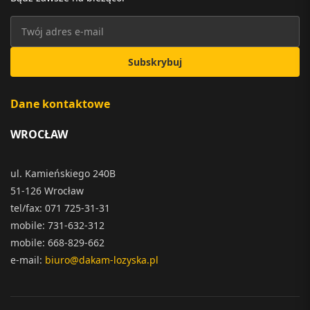
Subskrybuj
Dane kontaktowe
WROCŁAW
ul. Kamieńskiego 240B
51-126 Wrocław
tel/fax: 071 725-31-31
mobile: 731-632-312
mobile: 668-829-662
e-mail:
biuro@dakam-lozyska.pl