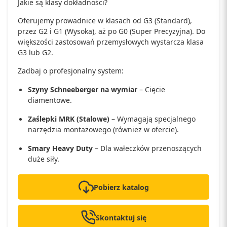
Jakie są klasy dokładności?
Oferujemy prowadnice w klasach od G3 (Standard),
przez G2 i G1 (Wysoka), aż po G0 (Super Precyzyjna). Do
większości zastosowań przemysłowych wystarcza klasa
G3 lub G2.
Zadbaj o profesjonalny system:
Szyny Schneeberger na wymiar
– Cięcie
diamentowe.
Zaślepki MRK (Stalowe)
– Wymagają specjalnego
narzędzia montażowego (również w ofercie).
Smary
Heavy Duty
– Dla wałeczków przenoszących
duże siły.
Pobierz katalog
Skontaktuj się