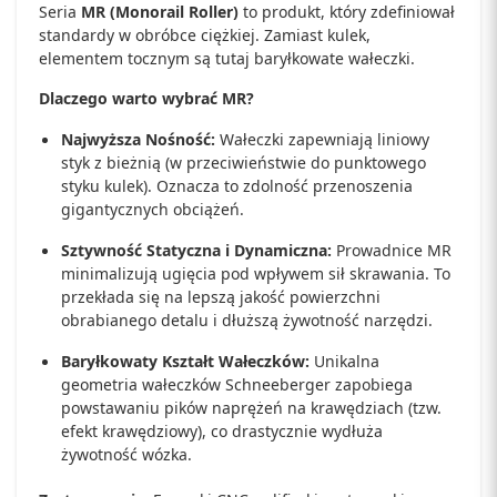
Seria
MR (Monorail Roller)
to produkt, który zdefiniował
standardy w obróbce ciężkiej. Zamiast kulek,
elementem tocznym są tutaj baryłkowate wałeczki.
Dlaczego warto wybrać MR?
Najwyższa Nośność:
Wałeczki zapewniają liniowy
styk z bieżnią (w przeciwieństwie do punktowego
styku kulek). Oznacza to zdolność przenoszenia
gigantycznych obciążeń.
Sztywność Statyczna i Dynamiczna:
Prowadnice MR
minimalizują ugięcia pod wpływem sił skrawania. To
przekłada się na lepszą jakość powierzchni
obrabianego detalu i dłuższą żywotność narzędzi.
Baryłkowaty Kształt Wałeczków:
Unikalna
geometria wałeczków Schneeberger zapobiega
powstawaniu pików naprężeń na krawędziach (tzw.
efekt krawędziowy), co drastycznie wydłuża
żywotność wózka.