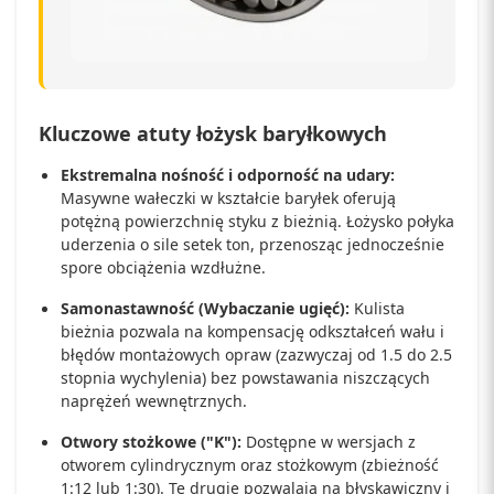
Kluczowe atuty łożysk baryłkowych
Ekstremalna nośność i odporność na udary:
Masywne wałeczki w kształcie baryłek oferują
potężną powierzchnię styku z bieżnią. Łożysko połyka
uderzenia o sile setek ton, przenosząc jednocześnie
spore obciążenia wzdłużne.
Samonastawność (Wybaczanie ugięć):
Kulista
bieżnia pozwala na kompensację odkształceń wału i
błędów montażowych opraw (zazwyczaj od 1.5 do 2.5
stopnia wychylenia) bez powstawania niszczących
naprężeń wewnętrznych.
Otwory stożkowe ("K"):
Dostępne w wersjach z
otworem cylindrycznym oraz stożkowym (zbieżność
1:12 lub 1:30). Te drugie pozwalają na błyskawiczny i