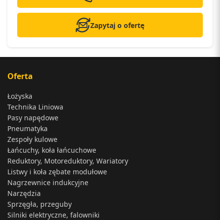
Zapytaj o ofertę
Oferta
Łożyska
Technika Liniowa
Pasy napędowe
Pneumatyka
Zespoły kulowe
Łańcuchy, koła łańcuchowe
Reduktory, Motoreduktory, Wariatory
Listwy i koła zębate modułowe
Nagrzewnice indukcyjne
Narzędzia
Sprzęgła, przeguby
Silniki elektryczne, falowniki