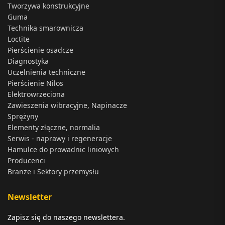
Tworzywa konstrukcyjne
Guma
Technika smarownicza
Loctite
Pierścienie osadcze
Diagnostyka
Uczelnienia techniczne
Pierścienie Nilos
Elektrowrzeciona
Zawieszenia wibracyjne, Napinacze
Sprężyny
Elementy złączne, normalia
Serwis - naprawy i regeneracje
Hamulce do prowadnic liniowych
Producenci
Branże i Sektory przemysłu
Newsletter
Zapisz się do naszego newslettera.