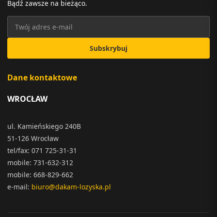
Bądź zawsze na bieżąco.
Subskrybuj
Dane kontaktowe
WROCŁAW
ul. Kamieńskiego 240B
51-126 Wrocław
tel/fax: 071 725-31-31
mobile: 731-632-312
mobile: 668-829-662
e-mail:
biuro@dakam-lozyska.pl