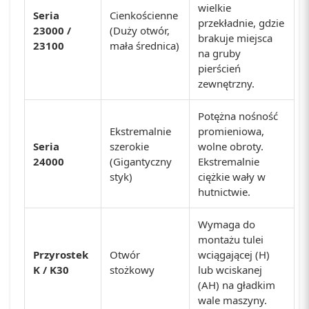
wielkie
Seria
Cienkościenne
przekładnie, gdzie
23000 /
(Duży otwór,
brakuje miejsca
23100
mała średnica)
na gruby
pierścień
zewnętrzny.
Potężna nośność
Ekstremalnie
promieniowa,
Seria
szerokie
wolne obroty.
24000
(Gigantyczny
Ekstremalnie
styk)
ciężkie wały w
hutnictwie.
Wymaga do
montażu tulei
Przyrostek
Otwór
wciągającej (H)
K / K30
stożkowy
lub wciskanej
(AH) na gładkim
wale maszyny.