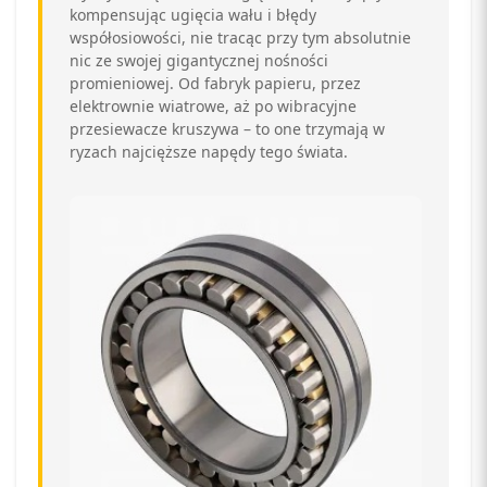
kompensując ugięcia wału i błędy
współosiowości, nie tracąc przy tym absolutnie
nic ze swojej gigantycznej nośności
promieniowej. Od fabryk papieru, przez
elektrownie wiatrowe, aż po wibracyjne
przesiewacze kruszywa – to one trzymają w
ryzach najcięższe napędy tego świata.