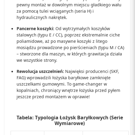
pewny montaż w dowolnym miejscu gładkiego wału
za pomocą tulei wciąganych (seria H) i
hydraulicznych nakrętek.
Pancerne koszyki:
Od wytrzymałych koszyków
stalowych (typu E / CC), poprzez ekstremalnie ciche
poliamidowe, aż po masywne koszyki z litego
mosiądzu prowadzone po pierścieniach (typu M / CA)
– stworzone dla maszyn, w których grawitacja działa
we wszystkie strony.
Rewolucja uszczelnień:
Najwięksi producenci (SKF,
FAG) wprowadzili łożyska baryłkowe zamknięte
uszczelkami gumowymi. To game-changer w
kopalniach, chroniący wnętrze łożyska przed pyłem
jeszcze przed montażem w oprawie!
Tabela: Typologia Łożysk Baryłkowych (Serie
Wymiarowe)