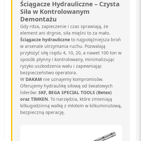
Ściągacze Hydrauliczne – Czysta
Siła w Kontrolowanym
Demontażu
Gdy rdza, zapieczenie i czas sprawiają, że
element ani drgnie, siła mięśni to za mało.
Ściągacze hydrauliczne
to najpotężniejsza broń
w arsenale utrzymania ruchu. Pozwalają
przyłożyć siłę rzędu 4, 10, 20, a nawet 100 ton w
sposób płynny i kontrolowany, minimalizując
ryzyko uszkodzenia wału i zapewniając
bezpieczeństwo operatora.
W
DAKAM
nie uznajemy kompromisów.
Oferujemy hydraulikę siłową od światowych
liderów:
SKF, BEGA SPECIAL TOOLS (Betex)
oraz TIMKEN
. To narzędzia, które zmieniają
kilkugodzinną walkę z młotem w kilkuminutową,
bezpieczną operację.