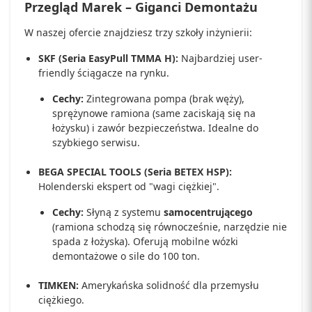
Przegląd Marek – Giganci Demontażu
W naszej ofercie znajdziesz trzy szkoły inżynierii:
SKF (Seria EasyPull TMMA H):
Najbardziej user-
friendly ściągacze na rynku.
Cechy:
Zintegrowana pompa (brak węży),
sprężynowe ramiona (same zaciskają się na
łożysku) i zawór bezpieczeństwa. Idealne do
szybkiego serwisu.
BEGA SPECIAL TOOLS (Seria BETEX HSP):
Holenderski ekspert od "wagi ciężkiej".
Cechy:
Słyną z systemu
samocentrującego
(ramiona schodzą się równocześnie, narzędzie nie
spada z łożyska). Oferują mobilne wózki
demontażowe o sile do 100 ton.
TIMKEN:
Amerykańska solidność dla przemysłu
ciężkiego.