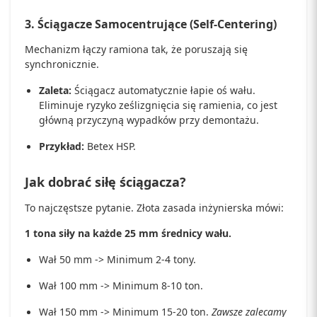
3. Ściągacze Samocentrujące (Self-Centering)
Mechanizm łączy ramiona tak, że poruszają się
synchronicznie.
Zaleta:
Ściągacz automatycznie łapie oś wału.
Eliminuje ryzyko ześlizgnięcia się ramienia, co jest
główną przyczyną wypadków przy demontażu.
Przykład:
Betex HSP.
Jak dobrać siłę ściągacza?
To najczęstsze pytanie. Złota zasada inżynierska mówi:
1 tona siły na każde 25 mm średnicy wału.
Wał 50 mm -> Minimum 2-4 tony.
Wał 100 mm -> Minimum 8-10 ton.
Wał 150 mm -> Minimum 15-20 ton.
Zawsze zalecamy