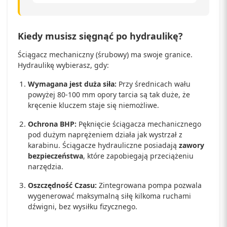
Kiedy musisz sięgnąć po hydraulikę?
Ściągacz mechaniczny (śrubowy) ma swoje granice.
Hydraulikę wybierasz, gdy:
Wymagana jest duża siła:
Przy średnicach wału
powyżej 80-100 mm opory tarcia są tak duże, że
kręcenie kluczem staje się niemożliwe.
Ochrona BHP:
Pęknięcie ściągacza mechanicznego
pod dużym naprężeniem działa jak wystrzał z
karabinu. Ściągacze hydrauliczne posiadają
zawory
bezpieczeństwa
, które zapobiegają przeciążeniu
narzędzia.
Oszczędność Czasu:
Zintegrowana pompa pozwala
wygenerować maksymalną siłę kilkoma ruchami
dźwigni, bez wysiłku fizycznego.