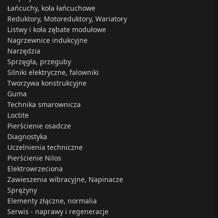
Łańcuchy, koła łańcuchowe
Reduktory, Motoreduktory, Wariatory
Listwy i koła zębate modułowe
Nagrzewnice indukcyjne
Narzędzia
Sprzęgła, przeguby
Silniki elektryczne, falowniki
Tworzywa konstrukcyjne
Guma
Technika smarownicza
Loctite
Pierścienie osadcze
Diagnostyka
Uczelnienia techniczne
Pierścienie Nilos
Elektrowrzeciona
Zawieszenia wibracyjne, Napinacze
Sprężyny
Elementy złączne, normalia
Serwis - naprawy i regeneracje