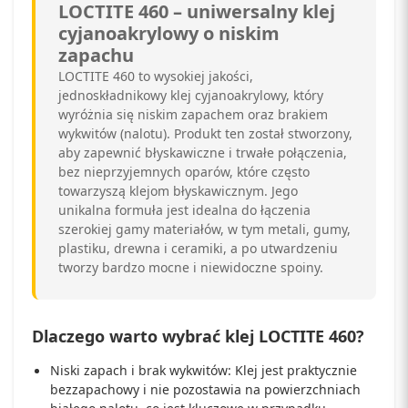
LOCTITE 460 – uniwersalny klej
cyjanoakrylowy o niskim
zapachu
LOCTITE 460 to wysokiej jakości,
jednoskładnikowy klej cyjanoakrylowy, który
wyróżnia się niskim zapachem oraz brakiem
wykwitów (nalotu). Produkt ten został stworzony,
aby zapewnić błyskawiczne i trwałe połączenia,
bez nieprzyjemnych oparów, które często
towarzyszą klejom błyskawicznym. Jego
unikalna formuła jest idealna do łączenia
szerokiej gamy materiałów, w tym metali, gumy,
plastiku, drewna i ceramiki, a po utwardzeniu
tworzy bardzo mocne i niewidoczne spoiny.
Dlaczego warto wybrać klej LOCTITE 460?
Niski zapach i brak wykwitów: Klej jest praktycznie
bezzapachowy i nie pozostawia na powierzchniach