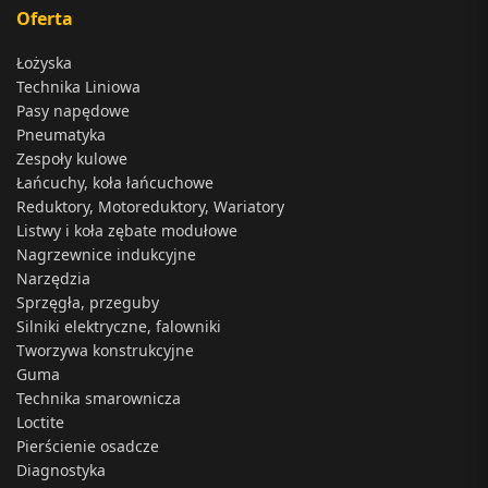
Oferta
Łożyska
Technika Liniowa
Pasy napędowe
Pneumatyka
Zespoły kulowe
Łańcuchy, koła łańcuchowe
Reduktory, Motoreduktory, Wariatory
Listwy i koła zębate modułowe
Nagrzewnice indukcyjne
Narzędzia
Sprzęgła, przeguby
Silniki elektryczne, falowniki
Tworzywa konstrukcyjne
Guma
Technika smarownicza
Loctite
Pierścienie osadcze
Diagnostyka