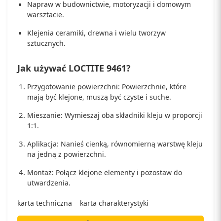
Napraw w budownictwie, motoryzacji i domowym
warsztacie.
Klejenia ceramiki, drewna i wielu tworzyw
sztucznych.
Jak używać LOCTITE 9461?
Przygotowanie powierzchni: Powierzchnie, które
mają być klejone, muszą być czyste i suche.
Mieszanie: Wymieszaj oba składniki kleju w proporcji
1:1.
Aplikacja: Nanieś cienką, równomierną warstwę kleju
na jedną z powierzchni.
Montaż: Połącz klejone elementy i pozostaw do
utwardzenia.
karta techniczna
karta charakterystyki