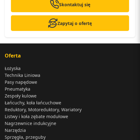
Skontaktuj się
Zapytaj o ofertę
Oferta
Łożyska
Technika Liniowa
Pasy napędowe
Pneumatyka
Zespoły kulowe
Łańcuchy, koła łańcuchowe
Reduktory, Motoreduktory, Wariatory
Listwy i koła zębate modułowe
Nagrzewnice indukcyjne
Narzędzia
Sprzęgła, przeguby