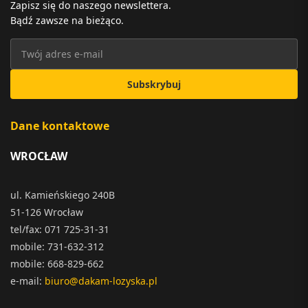
Zapisz się do naszego newslettera.
Bądź zawsze na bieżąco.
Subskrybuj
Dane kontaktowe
WROCŁAW
ul. Kamieńskiego 240B
51-126 Wrocław
tel/fax: 071 725-31-31
mobile: 731-632-312
mobile: 668-829-662
e-mail:
biuro@dakam-lozyska.pl