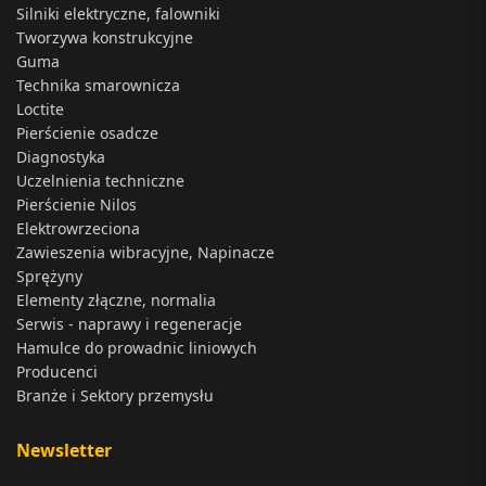
Silniki elektryczne, falowniki
Tworzywa konstrukcyjne
Guma
Technika smarownicza
Loctite
Pierścienie osadcze
Diagnostyka
Uczelnienia techniczne
Pierścienie Nilos
Elektrowrzeciona
Zawieszenia wibracyjne, Napinacze
Sprężyny
Elementy złączne, normalia
Serwis - naprawy i regeneracje
Hamulce do prowadnic liniowych
Producenci
Branże i Sektory przemysłu
Newsletter