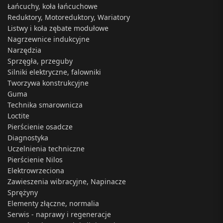
Łańcuchy, koła łańcuchowe
Reduktory, Motoreduktory, Wariatory
Listwy i koła zębate modułowe
Nagrzewnice indukcyjne
Narzędzia
Sprzęgła, przeguby
Silniki elektryczne, falowniki
Tworzywa konstrukcyjne
Guma
Technika smarownicza
Loctite
Pierścienie osadcze
Diagnostyka
Uczelnienia techniczne
Pierścienie Nilos
Elektrowrzeciona
Zawieszenia wibracyjne, Napinacze
Sprężyny
Elementy złączne, normalia
Serwis - naprawy i regeneracje