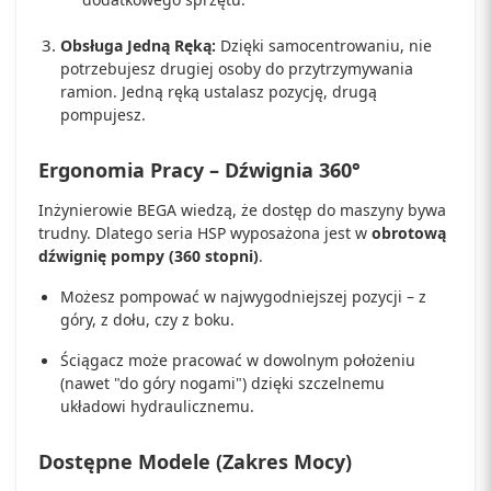
Obsługa Jedną Ręką:
Dzięki samocentrowaniu, nie
potrzebujesz drugiej osoby do przytrzymywania
ramion. Jedną ręką ustalasz pozycję, drugą
pompujesz.
Ergonomia Pracy – Dźwignia 360°
Inżynierowie BEGA wiedzą, że dostęp do maszyny bywa
trudny. Dlatego seria HSP wyposażona jest w
obrotową
dźwignię pompy (360 stopni)
.
Możesz pompować w najwygodniejszej pozycji – z
góry, z dołu, czy z boku.
Ściągacz może pracować w dowolnym położeniu
(nawet "do góry nogami") dzięki szczelnemu
układowi hydraulicznemu.
Dostępne Modele (Zakres Mocy)