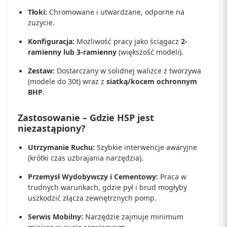
Tłoki:
Chromowane i utwardzane, odporne na
zużycie.
Konfiguracja:
Możliwość pracy jako ściągacz
2-
ramienny lub 3-ramienny
(większość modeli).
Zestaw:
Dostarczany w solidnej walizce z tworzywa
(modele do 30t) wraz z
siatką/kocem ochronnym
BHP
.
Zastosowanie – Gdzie HSP jest
niezastąpiony?
Utrzymanie Ruchu:
Szybkie interwencje awaryjne
(krótki czas uzbrajania narzędzia).
Przemysł Wydobywczy i Cementowy:
Praca w
trudnych warunkach, gdzie pył i brud mogłyby
uszkodzić złącza zewnętrznych pomp.
Serwis Mobilny:
Narzędzie zajmuje minimum