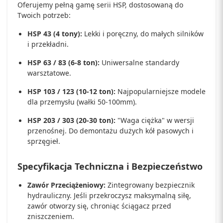
Oferujemy pełną gamę serii HSP, dostosowaną do
Twoich potrzeb:
HSP 43 (4 tony):
Lekki i poręczny, do małych silników
i przekładni.
HSP 63 / 83 (6-8 ton):
Uniwersalne standardy
warsztatowe.
HSP 103 / 123 (10-12 ton):
Najpopularniejsze modele
dla przemysłu (wałki 50-100mm).
HSP 203 / 303 (20-30 ton):
"Waga ciężka" w wersji
przenośnej. Do demontażu dużych kół pasowych i
sprzęgieł.
Specyfikacja Techniczna i Bezpieczeństwo
Zawór Przeciążeniowy:
Zintegrowany bezpiecznik
hydrauliczny. Jeśli przekroczysz maksymalną siłę,
zawór otworzy się, chroniąc ściągacz przed
zniszczeniem.