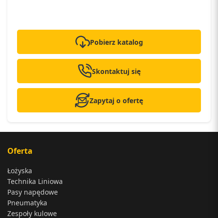
Pobierz katalog
Skontaktuj się
Zapytaj o ofertę
Oferta
Łożyska
Technika Liniowa
Pasy napędowe
Pneumatyka
Zespoły kulowe