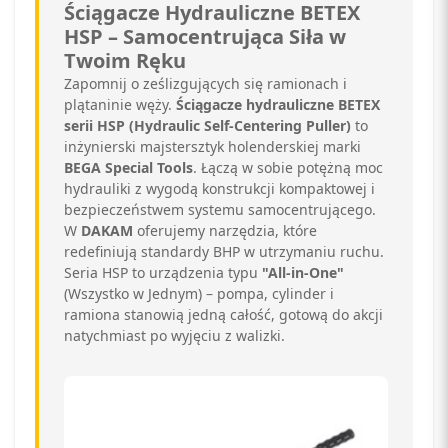
Ściągacze Hydrauliczne BETEX
HSP – Samocentrująca Siła w
Twoim Ręku
Zapomnij o ześlizgujących się ramionach i
plątaninie węży.
Ściągacze hydrauliczne BETEX
serii HSP (Hydraulic Self-Centering Puller)
to
inżynierski majstersztyk holenderskiej marki
BEGA Special Tools
. Łączą w sobie potężną moc
hydrauliki z wygodą konstrukcji kompaktowej i
bezpieczeństwem systemu samocentrującego.
W
DAKAM
oferujemy narzędzia, które
redefiniują standardy BHP w utrzymaniu ruchu.
Seria HSP to urządzenia typu
"All-in-One"
(Wszystko w Jednym) – pompa, cylinder i
ramiona stanowią jedną całość, gotową do akcji
natychmiast po wyjęciu z walizki.