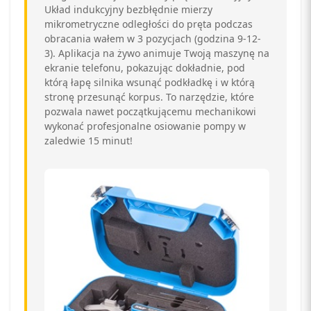
Układ indukcyjny bezbłędnie mierzy
mikrometryczne odległości do pręta podczas
obracania wałem w 3 pozycjach (godzina 9-12-
3). Aplikacja na żywo animuje Twoją maszynę na
ekranie telefonu, pokazując dokładnie, pod
którą łapę silnika wsunąć podkładkę i w którą
stronę przesunąć korpus. To narzędzie, które
pozwala nawet początkującemu mechanikowi
wykonać profesjonalne osiowanie pompy w
zaledwie 15 minut!