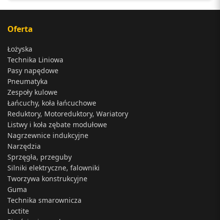
Oferta
Łożyska
Technika Liniowa
Pasy napędowe
Pneumatyka
Zespoły kulowe
Łańcuchy, koła łańcuchowe
Reduktory, Motoreduktory, Wariatory
Listwy i koła zębate modułowe
Nagrzewnice indukcyjne
Narzędzia
Sprzęgła, przeguby
Silniki elektryczne, falowniki
Tworzywa konstrukcyjne
Guma
Technika smarownicza
Loctite