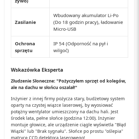
żywo)
Wbudowany akumulator Li-Po
Zasilanie
(Do 18 godzin pracy), ładowanie
Micro-USB
Ochrona
IP 54 (Odporność na pył i
sprzętu
wilgoć)
Wskazówka Eksperta
Złudzenie Słoneczne: "Pożyczyłem sprzęt od kolegów,
ale na dachu w słońcu oszalał!"
Inżynier z innej firmy pożycza stary, budżetowy system
oparty na czystej wiązce laserowej, by wyosiować
potężny wentylator umieszczony na dachu hali. Jest
środek lata, pełne słońce (godzina 12:00). Inżynier
montuje głowice, ale urządzenie ciągle wyświetla "Błąd
Wiązki" lub "Brak sygnału". Słońce po prostu "oślepia"
matrycę CCD detektora laserowego!