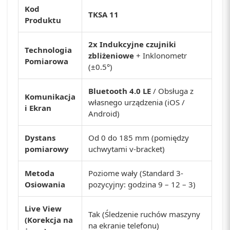
Kod
TKSA 11
Produktu
2x Indukcyjne czujniki
Technologia
zbliżeniowe
+ Inklonometr
Pomiarowa
(±0.5°)
Bluetooth 4.0 LE
/ Obsługa z
Komunikacja
własnego urządzenia (iOS /
i Ekran
Android)
Dystans
Od 0 do 185 mm (pomiędzy
pomiarowy
uchwytami v-bracket)
Metoda
Poziome wały (Standard 3-
Osiowania
pozycyjny: godzina 9 – 12 – 3)
Live View
Tak (Śledzenie ruchów maszyny
(Korekcja na
na ekranie telefonu)