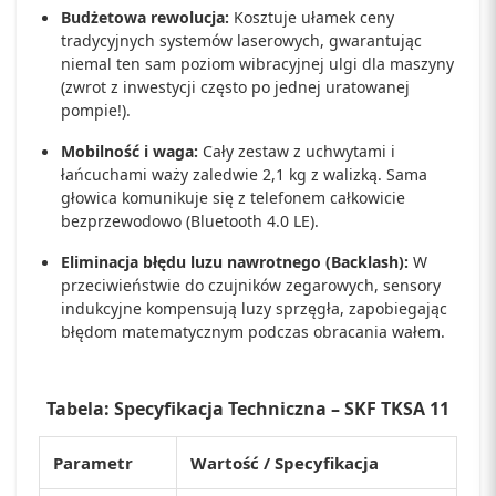
Budżetowa rewolucja:
Kosztuje ułamek ceny
tradycyjnych systemów laserowych, gwarantując
niemal ten sam poziom wibracyjnej ulgi dla maszyny
(zwrot z inwestycji często po jednej uratowanej
pompie!).
Mobilność i waga:
Cały zestaw z uchwytami i
łańcuchami waży zaledwie 2,1 kg z walizką. Sama
głowica komunikuje się z telefonem całkowicie
bezprzewodowo (Bluetooth 4.0 LE).
Eliminacja błędu luzu nawrotnego (Backlash):
W
przeciwieństwie do czujników zegarowych, sensory
indukcyjne kompensują luzy sprzęgła, zapobiegając
błędom matematycznym podczas obracania wałem.
Tabela: Specyfikacja Techniczna – SKF TKSA 11
Parametr
Wartość / Specyfikacja