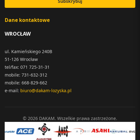
Subskrybuj
Dane kontaktowe
WROCŁAW
ul. Kamieńskiego 240B
51-126 Wrocław
tel/fax: 071 725-31-31
mobile: 731-632-312
mobile: 668-829-662
e-mail:
biuro@dakam-lozyska.pl
© 2026 DAKAM. Wszelkie prawa zastrzeżone.