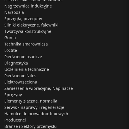
Nagrzewnice indukcyjne
Narzędzia
Sprzęgła, przeguby
Silniki elektryczne, falowniki
Tworzywa konstrukcyjne
Guma
Technika smarownicza
Loctite
Pierścienie osadcze
Diagnostyka
Uczelnienia techniczne
Pierścienie Nilos
Elektrowrzeciona
Zawieszenia wibracyjne, Napinacze
Sprężyny
Elementy złączne, normalia
Serwis - naprawy i regeneracje
Hamulce do prowadnic liniowych
Producenci
Branże i Sektory przemysłu