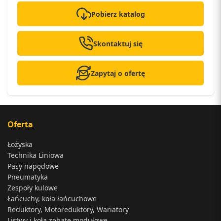
Pobierz katalog
Skontaktuj się
Zapytaj o ofertę
Oferta
Łożyska
Technika Liniowa
Pasy napędowe
Pneumatyka
Zespoły kulowe
Łańcuchy, koła łańcuchowe
Reduktory, Motoreduktory, Wariatory
Listwy i koła zębate modułowe