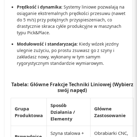
Prędkość i dynamika:
Systemy liniowe pozwalają na
osiąganie ekstremalnych prędkości przesuwu (nawet
do 5 m/s) przy potężnych przyspieszeniach, co
drastycznie skraca cykle produkcyjne w maszynach
typu Pick&Place.
Modułowość i standaryzacja:
Kiedy wózek jezdny
ulegnie zużyciu, po prostu zsuwasz go z szyny i
zakładasz nowy, wykonany w tym samym
rygorystycznym standardzie wymiarowym.
Tabela: Główne Frakcje Techniki Liniowej (Wybierz
swój napęd)
Sposób
Grupa
Główne
Działania /
Produktowa
Zastosowanie
Elementy
Szyna stalowa +
Obrabiarki CNC,
Prowadnice