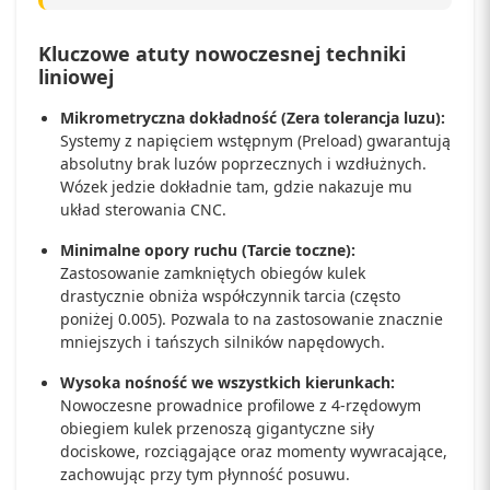
Kluczowe atuty nowoczesnej techniki
liniowej
Mikrometryczna dokładność (Zera tolerancja luzu):
Systemy z napięciem wstępnym (Preload) gwarantują
absolutny brak luzów poprzecznych i wzdłużnych.
Wózek jedzie dokładnie tam, gdzie nakazuje mu
układ sterowania CNC.
Minimalne opory ruchu (Tarcie toczne):
Zastosowanie zamkniętych obiegów kulek
drastycznie obniża współczynnik tarcia (często
poniżej 0.005). Pozwala to na zastosowanie znacznie
mniejszych i tańszych silników napędowych.
Wysoka nośność we wszystkich kierunkach:
Nowoczesne prowadnice profilowe z 4-rzędowym
obiegiem kulek przenoszą gigantyczne siły
dociskowe, rozciągające oraz momenty wywracające,
zachowując przy tym płynność posuwu.