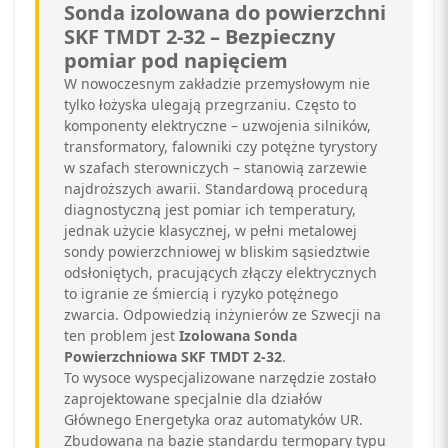
Sonda izolowana do powierzchni
SKF TMDT 2-32 – Bezpieczny
pomiar pod napięciem
W nowoczesnym zakładzie przemysłowym nie
tylko łożyska ulegają przegrzaniu. Często to
komponenty elektryczne – uzwojenia silników,
transformatory, falowniki czy potężne tyrystory
w szafach sterowniczych – stanowią zarzewie
najdroższych awarii. Standardową procedurą
diagnostyczną jest pomiar ich temperatury,
jednak użycie klasycznej, w pełni metalowej
sondy powierzchniowej w bliskim sąsiedztwie
odsłoniętych, pracujących złączy elektrycznych
to igranie ze śmiercią i ryzyko potężnego
zwarcia. Odpowiedzią inżynierów ze Szwecji na
ten problem jest
Izolowana Sonda
Powierzchniowa SKF TMDT 2-32
.
To wysoce wyspecjalizowane narzędzie zostało
zaprojektowane specjalnie dla działów
Głównego Energetyka oraz automatyków UR.
Zbudowana na bazie standardu termopary typu