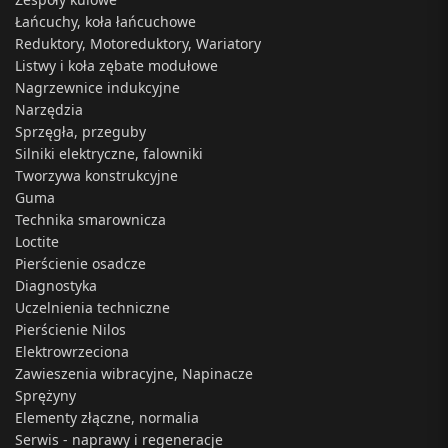
Łańcuchy, koła łańcuchowe
Reduktory, Motoreduktory, Wariatory
Listwy i koła zębate modułowe
Nagrzewnice indukcyjne
Narzędzia
Sprzęgła, przeguby
Silniki elektryczne, falowniki
Tworzywa konstrukcyjne
Guma
Technika smarownicza
Loctite
Pierścienie osadcze
Diagnostyka
Uczelnienia techniczne
Pierścienie Nilos
Elektrowrzeciona
Zawieszenia wibracyjne, Napinacze
Sprężyny
Elementy złączne, normalia
Serwis - naprawy i regeneracje