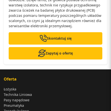
warstwę izolatora, technik nie ryzykuje przypadkowego
zwarcia ścieżek na badanej płytce drukowanej (PCB)
podczas pomiaru temperatury poszczególnych układów
scalonych, co czyni ją idealnym narzędziem również dla
serwisantów elektroniki przemysłowej.
Skontaktuj się
Zapytaj o ofertę
Oferta
Łożyska
Technika Liniowa
Pasy napędowe
Pneumatyka
Zespoły kulowe