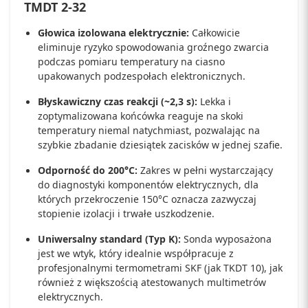
TMDT 2-32
Głowica izolowana elektrycznie:
Całkowicie
eliminuje ryzyko spowodowania groźnego zwarcia
podczas pomiaru temperatury na ciasno
upakowanych podzespołach elektronicznych.
Błyskawiczny czas reakcji (~2,3 s):
Lekka i
zoptymalizowana końcówka reaguje na skoki
temperatury niemal natychmiast, pozwalając na
szybkie zbadanie dziesiątek zacisków w jednej szafie.
Odporność do 200°C:
Zakres w pełni wystarczający
do diagnostyki komponentów elektrycznych, dla
których przekroczenie 150°C oznacza zazwyczaj
stopienie izolacji i trwałe uszkodzenie.
Uniwersalny standard (Typ K):
Sonda wyposażona
jest we wtyk, który idealnie współpracuje z
profesjonalnymi termometrami SKF (jak TKDT 10), jak
również z większością atestowanych multimetrów
elektrycznych.