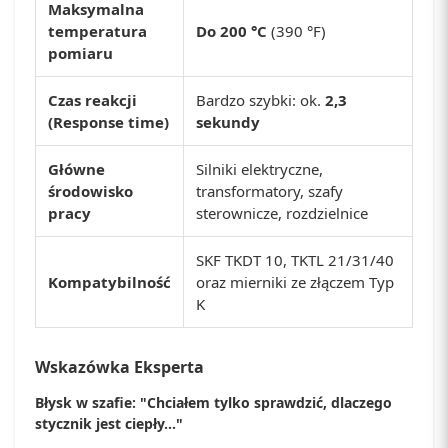
Maksymalna
temperatura
Do 200 °C
(390 °F)
pomiaru
Czas reakcji
Bardzo szybki: ok.
2,3
(Response time)
sekundy
Główne
Silniki elektryczne,
środowisko
transformatory, szafy
pracy
sterownicze, rozdzielnice
SKF TKDT 10, TKTL 21/31/40
Kompatybilność
oraz mierniki ze złączem Typ
K
Wskazówka Eksperta
Błysk w szafie: "Chciałem tylko sprawdzić, dlaczego
stycznik jest ciepły..."