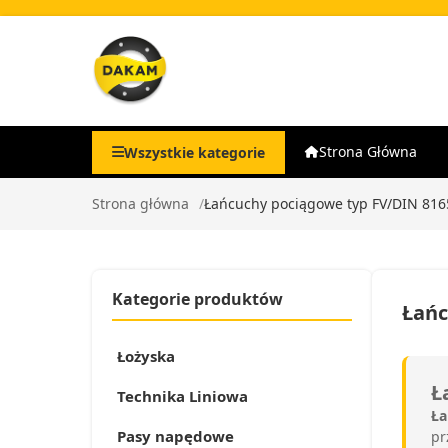
Strona Główna
Wszystkie kategorie
Strona główna
Łańcuchy pociągowe typ FV/DIN 816
Kategorie produktów
Łańc
Łożyska
Ł
Technika Liniowa
Ła
Pasy napędowe
pr