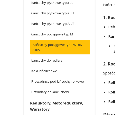
Łańcuchy płytkowe typu LL
Łańcuc
Łańcuchy płytkowe typu LH
1. Ro
Łańcuchy płytkowe typ AL/FL
Pełn
Łańcuchy pociągowe typ M
Rur
Łańcuchy pociągowe typ FV/DIN
8165
Łańcuchy do redlera
2. Ro
Koła łańcuchowe
Sposób
Prowadnice pod łańcuchy rolkowe
Rol
Przymiary do łańcuchów
Rol
Rol
Reduktory, Motoreduktory,
Wariatory
Dlac