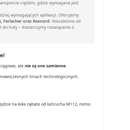
ansporcie ciężkim,
gdzie wymagana jest
dziej wymagających aplikacji.
Oferujemy
), Ferlacher oraz Rexnord
.
Niezależnie od
 do huty – dostarczymy rozwiązanie o
e!
ciągowe,
ale
nie są one zamienne
.
nowoczesnych liniach technologicznych.
jdzie na koła zębate od łańcucha M112,
mimo