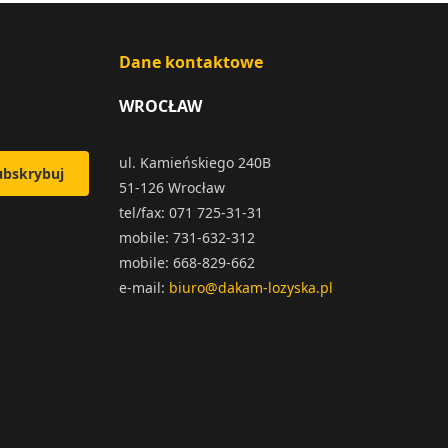
Dane kontaktowe
WROCŁAW
ul. Kamieńskiego 240B
ubskrybuj
51-126 Wrocław
tel/fax: 071 725-31-31
mobile: 731-632-312
mobile: 668-829-662
e-mail:
biuro@dakam-lozyska.pl